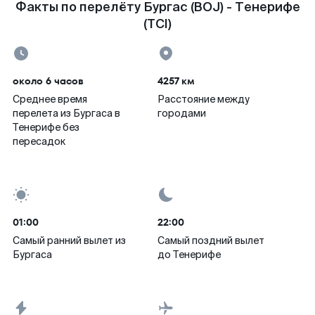
Факты по перелёту Бургас (BOJ) - Тенерифе
(TCI)
около 6 часов
4257 км
Среднее время
Расстояние между
перелета из Бургаса в
городами
Тенерифе без
пересадок
01:00
22:00
Самый ранний вылет из
Самый поздний вылет
Бургаса
до Тенерифе