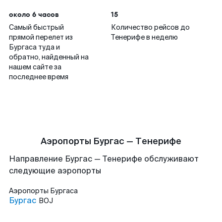
около 6 часов
15
Самый быстрый
Количество рейсов до
прямой перелет из
Тенерифе в неделю
Бургаса туда и
обратно, найденный на
нашем сайте за
последнее время
Аэропорты Бургас — Тенерифе
Направление Бургас — Тенерифе обслуживают
следующие аэропорты
Аэропорты
Бургаса
Бургас
BOJ