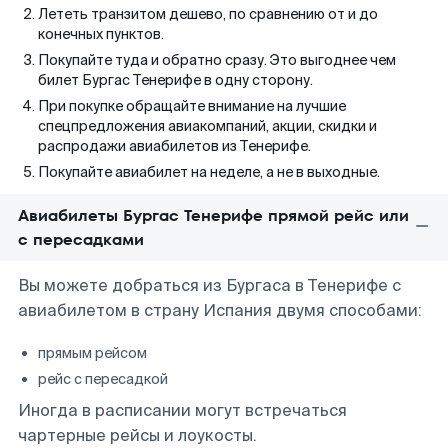
Лететь транзитом дешево, по сравнению от и до
конечных пунктов.
Покупайте туда и обратно сразу. Это выгоднее чем
билет Бургас Тенерифе в одну сторону.
При покупке обращайте внимание на лучшие
спецпредложения авиакомпаний, акции, скидки и
распродажи авиабилетов из Тенерифе.
Покупайте авиабилет на неделе, а не в выходные.
Авиабилеты Бургас Тенерифе прямой рейс или
с пересадками
Вы можете добраться из Бургаса в Тенерифе с
авиабилетом в страну Испания двумя способами:
прямым рейсом
рейс с пересадкой
Иногда в расписании могут встречаться
чартерные рейсы и лоукосты.