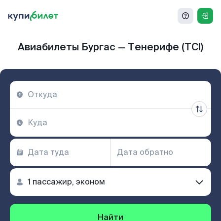
Авиабилеты Бургас — Тенерифе (TCI)
Найти