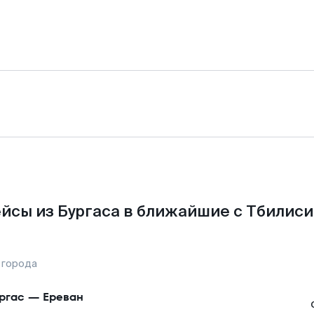
йсы из Бургаса в ближайшие с Тбилиси
 города
ргас
—
Ереван