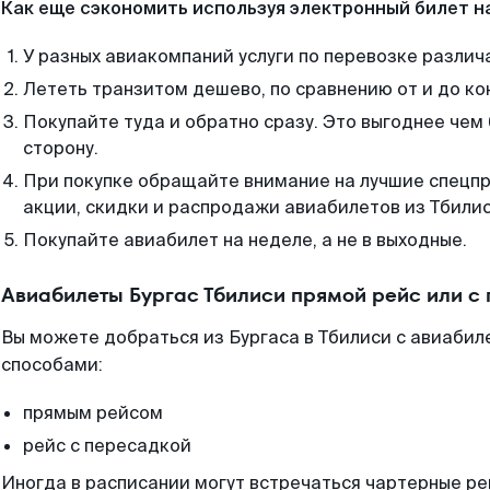
Как еще сэкономить используя электронный билет н
У разных авиакомпаний услуги по перевозке различ
Лететь транзитом дешево, по сравнению от и до ко
Покупайте туда и обратно сразу. Это выгоднее чем 
сторону.
При покупке обращайте внимание на лучшие спецп
акции, скидки и распродажи авиабилетов из Тбилис
Покупайте авиабилет на неделе, а не в выходные.
Авиабилеты Бургас Тбилиси прямой рейс или с
Вы можете добраться из Бургаса в Тбилиси с авиабил
способами:
прямым рейсом
рейс с пересадкой
Иногда в расписании могут встречаться чартерные ре