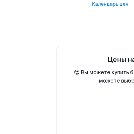
Календарь цен
Цены н
😍 Вы можете купить б
можете выбра