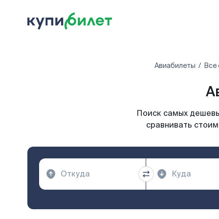
Авиабилеты
Все
А
Поиск самых дешевых
сравнивать стоимо