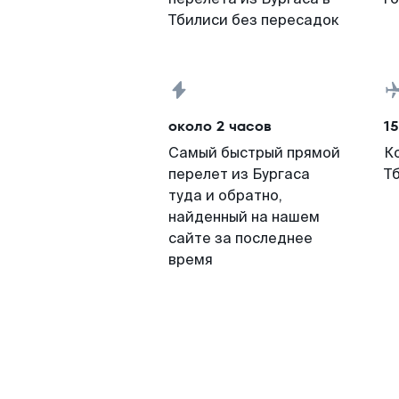
Тбилиси без пересадок
около 2 часов
15
Самый быстрый прямой
К
перелет из Бургаса
Т
туда и обратно,
найденный на нашем
сайте за последнее
время