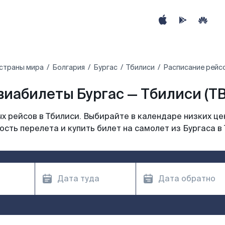
 страны мира
Болгария
Бургас
Тбилиси
Расписание рейсо
виабилеты Бургас — Тбилиси (TB
 рейсов в Тбилиси. Выбирайте в календаре низких це
сть перелета и купить билет на самолет из Бургаса в