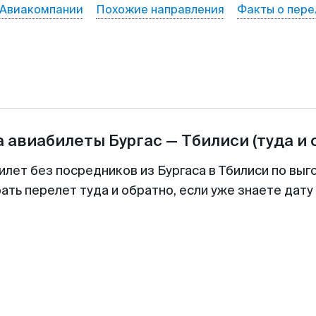
Авиакомпании
Похожие направления
Факты о пере
а авиабилеты
Бургас
—
Тбилиси
(туда и 
илет без посредников из Бургаса в Тбилиси по выг
ть перелет туда и обратно, если уже знаете дат