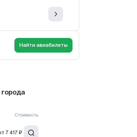
Найти авиабилеты
 города
Стоимость
от
7 417 ₽