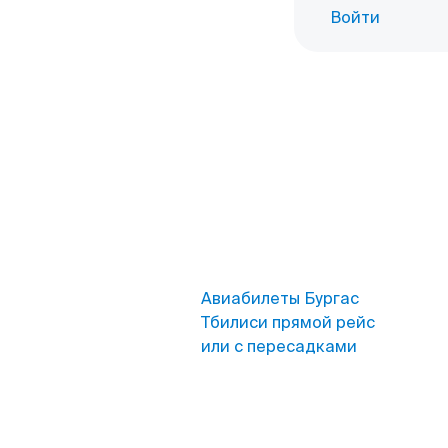
Войти
Авиабилеты Бургас
Тбилиси прямой рейс
или с пересадками