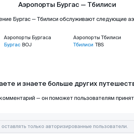
Аэропорты Бургас — Тбилиси
ение Бургас — Тбилиси обслуживают следующие а
Аэропорты
Бургаса
Аэропорты
Тбилиси
Бургас
BOJ
Тбилиси
TBS
аете и знаете больше других путешес
комментарий — он поможет пользователям приня