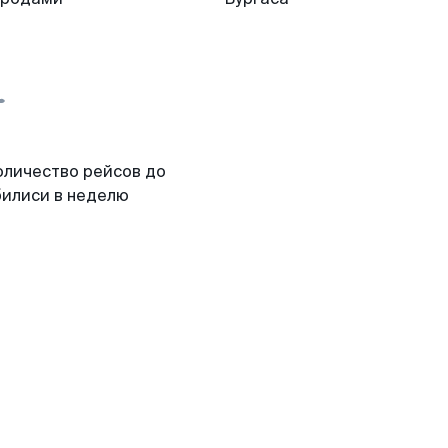
оличество рейсов до
билиси в неделю