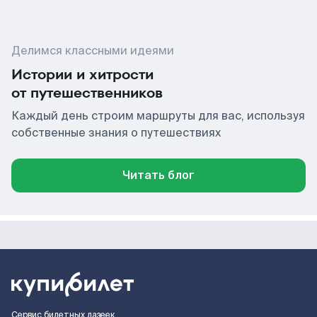
Делимся классными идеями
Истории и хитрости
от путешественников
Каждый день строим маршруты для вас, используя
собственные знания о путешествиях
Читать блог
Сервис билетных лазеек