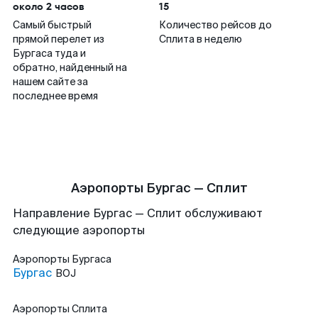
около 2 часов
15
Самый быстрый
Количество рейсов до
прямой перелет из
Сплита в неделю
Бургаса туда и
обратно, найденный на
нашем сайте за
последнее время
Аэропорты Бургас — Сплит
Направление Бургас — Сплит обслуживают
следующие аэропорты
Аэропорты
Бургаса
Бургас
BOJ
Аэропорты
Сплита