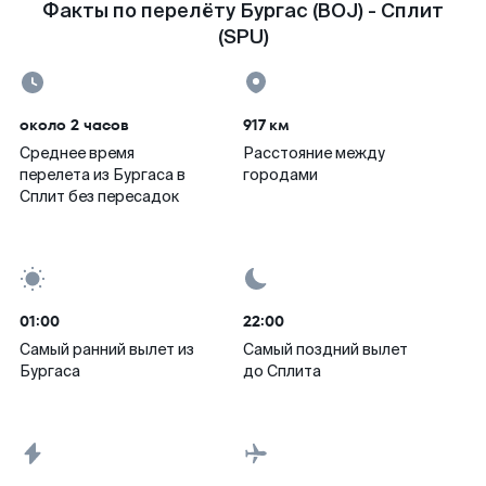
Факты по перелёту Бургас (BOJ) - Сплит
(SPU)
около 2 часов
917 км
Среднее время
Расстояние между
перелета из Бургаса в
городами
Сплит без пересадок
01:00
22:00
Самый ранний вылет из
Самый поздний вылет
Бургаса
до Сплита