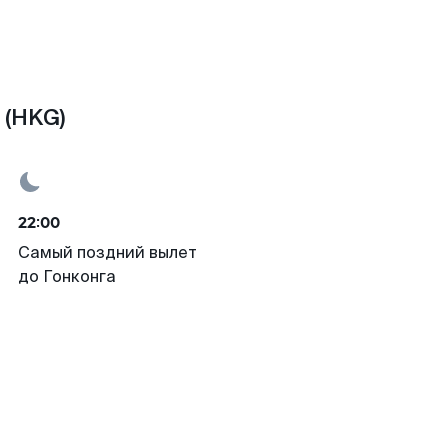
 (HKG)
22:00
Самый поздний вылет
до Гонконга