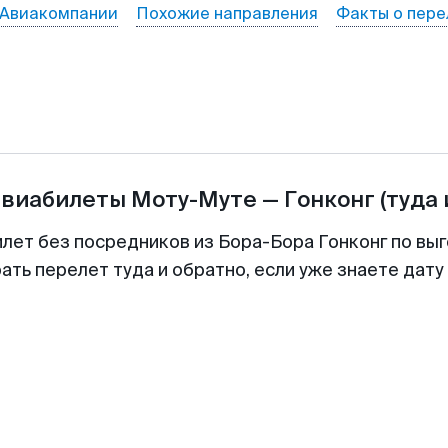
Авиакомпании
Похожие направления
Факты о пере
авиабилеты
Моту-Муте
—
Гонконг
(туда 
илет без посредников из Бора-Бора Гонконг по выг
ть перелет туда и обратно, если уже знаете дат