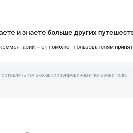
аете и знаете больше других путешес
комментарий — он поможет пользователям приня