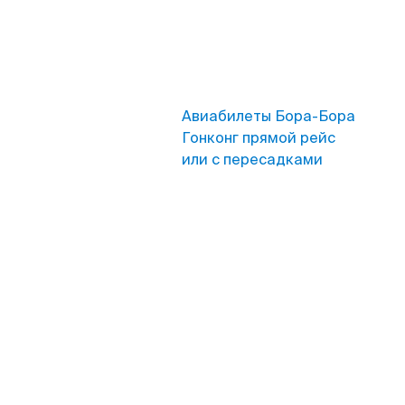
Авиабилеты Бора-Бора
Гонконг прямой рейс
или с пересадками