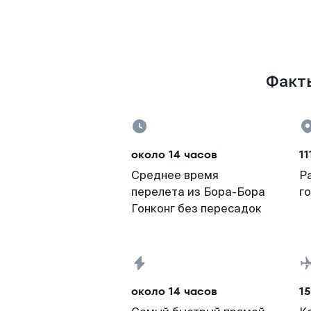
Факты
около 14 часов
11
Среднее время
Р
перелета из Бора-Бора
г
Гонконг без пересадок
около 14 часов
15