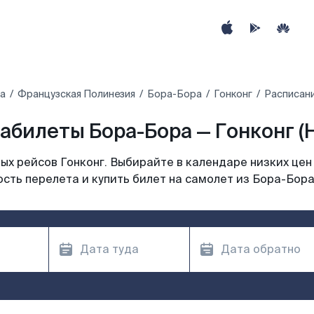
а
Французская Полинезия
Бора-Бора
Гонконг
Расписани
абилеты Бора-Бора — Гонконг (
х рейсов Гонконг. Выбирайте в календаре низких цен
сть перелета и купить билет на самолет из Бора-Бора