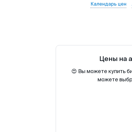
Календарь цен
Цены на 
😍 Вы можете купить б
можете выбра