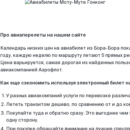
Про авиаперелеты на нашем сайте
Календарь низких цен на авиабилет из Бора-Бора пок
году, каждую неделю по маршруту летают 5 прямых рей
Цена варьируется, самая дорогая из найденных поль
авиакомпанией Аэрофлот.
Как еще сэкономить используя электронный билет н
У разных авиакомпаний услуги по перевозке различ
Лететь транзитом дешево, по сравнению от и до ко
Покупайте туда и обратно сразу. Это выгоднее чем
одну сторону.
При покупке обращайте внимание на лучшие спецп