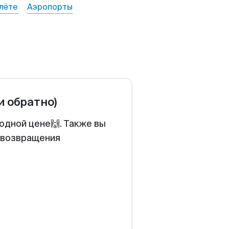
лёте
Аэропорты
и обратно)
одной цене🙌. Также вы
у возвращения