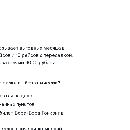
азывает выгодные месяца в
сов и 10 рейсов с пересадкой.
зователями 9000 рублей
а самолет без комиссии?
аются по цене.
нечных пунктов.
 билет Бора-Бора Гонконг в
редложения авиакомпаний,