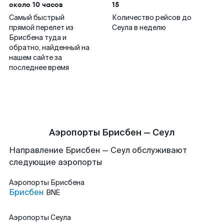
около 10 часов
15
Самый быстрый
Количество рейсов до
прямой перелет из
Сеула в неделю
Брисбена туда и
обратно, найденный на
нашем сайте за
последнее время
Аэропорты Брисбен — Сеул
Направление Брисбен — Сеул обслуживают
следующие аэропорты
Аэропорты
Брисбена
Брисбен
BNE
Аэропорты
Сеула