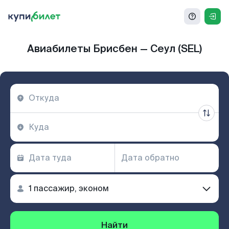
Авиабилеты Брисбен — Сеул (SEL)
Найти