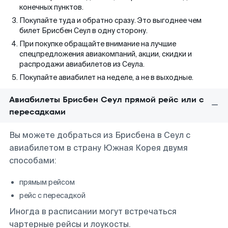
конечных пунктов.
Покупайте туда и обратно сразу. Это выгоднее чем
билет Брисбен Сеул в одну сторону.
При покупке обращайте внимание на лучшие
спецпредложения авиакомпаний, акции, скидки и
распродажи авиабилетов из Сеула.
Покупайте авиабилет на неделе, а не в выходные.
Авиабилеты Брисбен Сеул прямой рейс или с
пересадками
Вы можете добраться из Брисбена в Сеул с
авиабилетом в страну Южная Корея двумя
способами:
прямым рейсом
рейс с пересадкой
Иногда в расписании могут встречаться
чартерные рейсы и лоукосты.