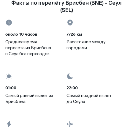
Факты по перелёту Брисбен (BNE) - Сеул
(SEL)
около 10 часов
7726 км
Среднее время
Расстояние между
перелета из Брисбена
городами
в Сеул без пересадок
01:00
22:00
Самый ранний вылет из
Самый поздний вылет
Брисбена
до Сеула