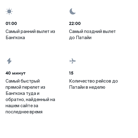
01:00
22:00
Самый ранний вылет из
Самый поздний вылет
Бангкока
до Патайи
40 минут
15
Самый быстрый
Количество рейсов до
прямой перелет из
Патайи в неделю
Бангкока туда и
обратно, найденный на
нашем сайте за
последнее время