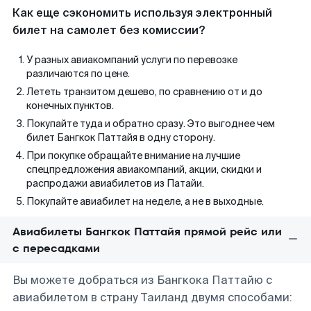
Как еще сэкономить используя электронный
билет на самолет без комиссии?
У разных авиакомпаний услуги по перевозке
различаются по цене.
Лететь транзитом дешево, по сравнению от и до
конечных пунктов.
Покупайте туда и обратно сразу. Это выгоднее чем
билет Бангкок Паттайя в одну сторону.
При покупке обращайте внимание на лучшие
спецпредложения авиакомпаний, акции, скидки и
распродажи авиабилетов из Патайи.
Покупайте авиабилет на неделе, а не в выходные.
Авиабилеты Бангкок Паттайя прямой рейс или
с пересадками
Вы можете добраться из Бангкока Паттайю с
авиабилетом в страну Таиланд двумя способами: