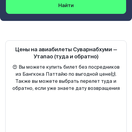
Найти
Цены на авиабилеты
Суварнабхуми
—
Утапао
(туда и обратно)
😍 Вы можете купить билет без посредников
из Бангкока Паттайю по выгодной цене🙌.
Также вы можете выбрать перелет туда и
обратно, если уже знаете дату возвращения