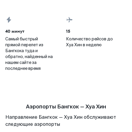
40 минут
15
Самый быстрый
Количество рейсов до
прямой перелет из
Хуа Хин в неделю
Бангкока туда и
обратно, найденный на
нашем сайте за
последнее время
Аэропорты Бангкок — Хуа Хин
Направление Бангкок — Хуа Хин обслуживают
следующие аэропорты