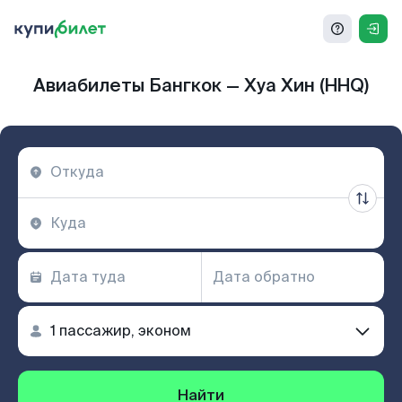
Авиабилеты Бангкок — Хуа Хин (HHQ)
Найти