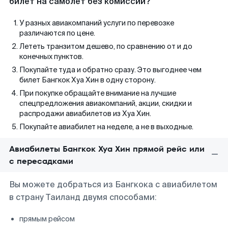
билет на самолет без комиссии?
У разных авиакомпаний услуги по перевозке
различаются по цене.
Лететь транзитом дешево, по сравнению от и до
конечных пунктов.
Покупайте туда и обратно сразу. Это выгоднее чем
билет Бангкок Хуа Хин в одну сторону.
При покупке обращайте внимание на лучшие
спецпредложения авиакомпаний, акции, скидки и
распродажи авиабилетов из Хуа Хин.
Покупайте авиабилет на неделе, а не в выходные.
Авиабилеты Бангкок Хуа Хин прямой рейс или
с пересадками
Вы можете добраться из Бангкока с авиабилетом
в страну Таиланд двумя способами:
прямым рейсом