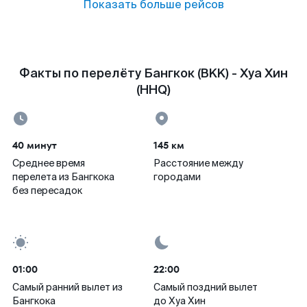
Показать больше рейсов
Факты по перелёту Бангкок (BKK) - Хуа Хин
(HHQ)
40 минут
145 км
Среднее время
Расстояние между
перелета из Бангкока
городами
без пересадок
01:00
22:00
Самый ранний вылет из
Самый поздний вылет
Бангкока
до Хуа Хин