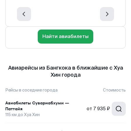
Найти авиабилеты
Авиарейсы из Бангкока в ближайшие с Хуа
Хин города
Рейсы в соседние города
Стоимость
Авиабилеты
Суварнабхуми
—
от
7 935 ₽
Паттайя
115
км до
Хуа Хин