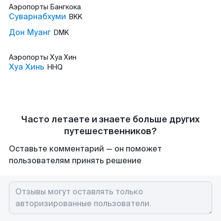
Аэропорты
Бангкока
Суварнабхуми
BKK
Дон Муанг
DMK
Аэропорты
Хуа Хин
Хуа Хинь
HHQ
Часто летаете и знаете больше других
путешественников?
Оставьте комментарий — он поможет
пользователям принять решение