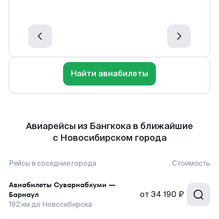
Найти авиабилеты
Авиарейсы из Бангкока в ближайшие
с Новосибирском города
Рейсы в соседние города
Стоимость
Авиабилеты
Суварнабхуми
—
от
34 190 ₽
Барнаул
192
км до
Новосибирска