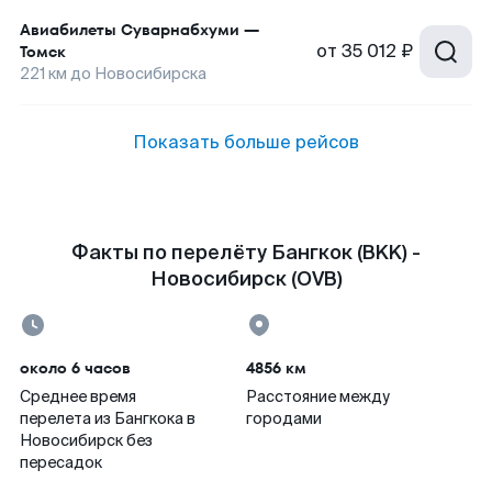
Авиабилеты
Суварнабхуми
—
от
35 012 ₽
Томск
221
км до
Новосибирска
Показать больше рейсов
Факты по перелёту Бангкок (BKK) -
Новосибирск (OVB)
около 6 часов
4856 км
Среднее время
Расстояние между
перелета из Бангкока в
городами
Новосибирск без
пересадок