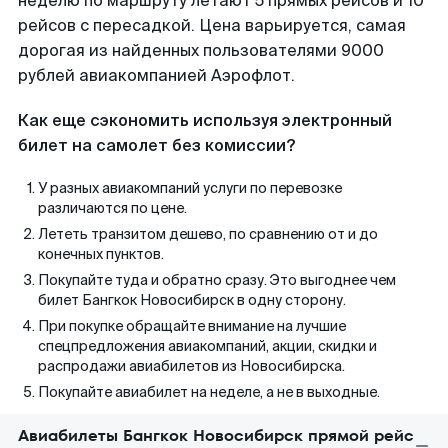
неделю по маршруту летают 5 прямых рейсов и 10
рейсов с пересадкой. Цена варьируется, самая
дорогая из найденных пользователями 9000
рублей авиакомпанией Аэрофлот.
Как еще сэкономить используя электронный
билет на самолет без комиссии?
У разных авиакомпаний услуги по перевозке
различаются по цене.
Лететь транзитом дешево, по сравнению от и до
конечных пунктов.
Покупайте туда и обратно сразу. Это выгоднее чем
билет Бангкок Новосибирск в одну сторону.
При покупке обращайте внимание на лучшие
спецпредложения авиакомпаний, акции, скидки и
распродажи авиабилетов из Новосибирска.
Покупайте авиабилет на неделе, а не в выходные.
Авиабилеты Бангкок Новосибирск прямой рейс