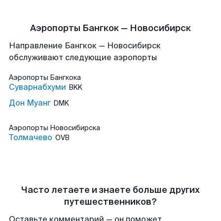
Аэропорты Бангкок — Новосибирск
Направление Бангкок — Новосибирск
обслуживают следующие аэропорты
Аэропорты
Бангкока
Суварнабхуми
BKK
Дон Муанг
DMK
Аэропорты
Новосибирска
Толмачево
OVB
Часто летаете и знаете больше других
путешественников?
Оставьте комментарий — он поможет