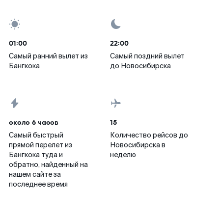
01:00
22:00
Самый ранний вылет из
Самый поздний вылет
Бангкока
до Новосибирска
около 6 часов
15
Самый быстрый
Количество рейсов до
прямой перелет из
Новосибирска в
Бангкока туда и
неделю
обратно, найденный на
нашем сайте за
последнее время