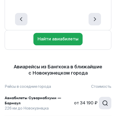
Найти авиабилеты
Авиарейсы из Бангкока в ближайшие
с Новокузнецком города
Рейсы в соседние города
Стоимость
Авиабилеты
Суварнабхуми
—
от
34 190 ₽
Барнаул
226
км до
Новокузнецка