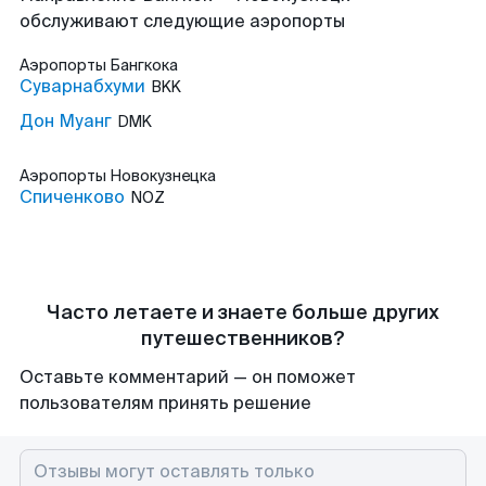
обслуживают следующие аэропорты
Аэропорты
Бангкока
Суварнабхуми
BKK
Дон Муанг
DMK
Аэропорты
Новокузнецка
Спиченково
NOZ
Часто летаете и знаете больше других
путешественников?
Оставьте комментарий — он поможет
пользователям принять решение