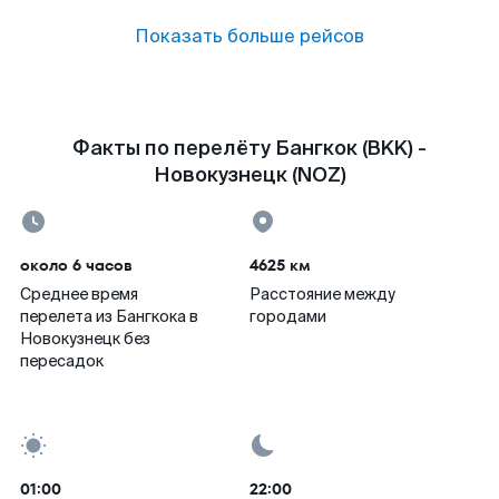
Показать больше рейсов
Факты по перелёту Бангкок (BKK) -
Новокузнецк (NOZ)
около 6 часов
4625 км
Среднее время
Расстояние между
перелета из Бангкока в
городами
Новокузнецк без
пересадок
01:00
22:00