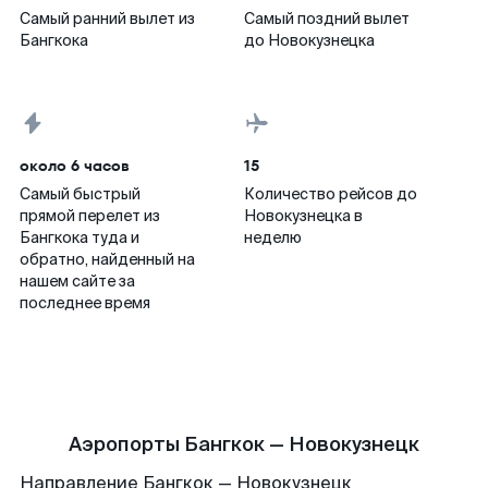
Самый ранний вылет из
Самый поздний вылет
Бангкока
до Новокузнецка
около 6 часов
15
Самый быстрый
Количество рейсов до
прямой перелет из
Новокузнецка в
Бангкока туда и
неделю
обратно, найденный на
нашем сайте за
последнее время
Аэропорты Бангкок — Новокузнецк
Направление Бангкок — Новокузнецк