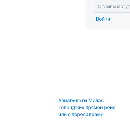
Войти
Авиабилеты Милас
Геленджик прямой рейс
или с пересадками