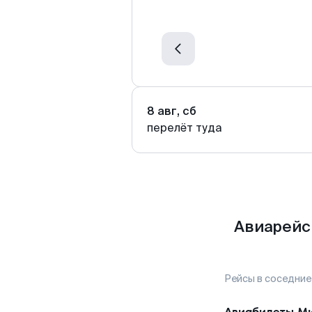
8 авг, сб
перелёт туда
Авиарейс
Рейсы в соседние
Авиабилеты
М