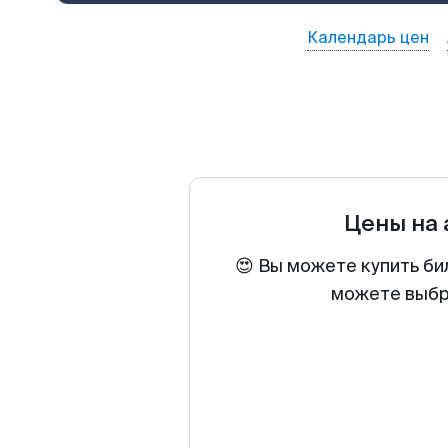
Календарь цен
Цены на
😍 Вы можете купить би
можете выбра