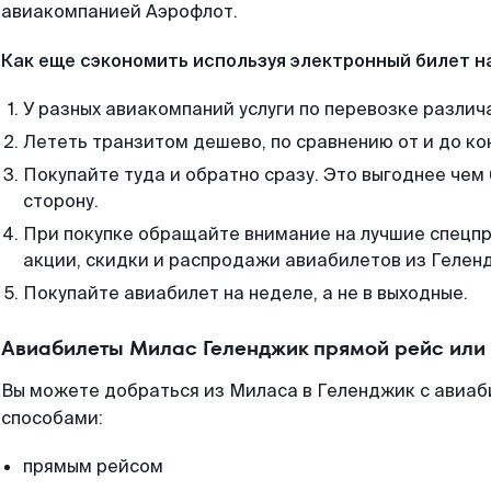
авиакомпанией Аэрофлот.
Как еще сэкономить используя электронный билет н
У разных авиакомпаний услуги по перевозке различ
Лететь транзитом дешево, по сравнению от и до ко
Покупайте туда и обратно сразу. Это выгоднее чем
сторону.
При покупке обращайте внимание на лучшие спецп
акции, скидки и распродажи авиабилетов из Гелен
Покупайте авиабилет на неделе, а не в выходные.
Авиабилеты Милас Геленджик прямой рейс или
Вы можете добраться из Миласа в Геленджик с авиаб
способами:
прямым рейсом