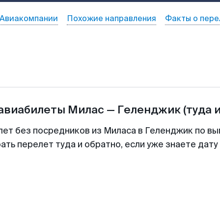
Авиакомпании
Похожие направления
Факты о пере
 авиабилеты
Милас
—
Геленджик
(туда 
лет без посредников из Миласа в Геленджик по вы
ть перелет туда и обратно, если уже знаете дат