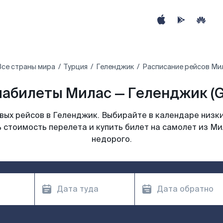
Все страны мира
Турция
Геленджик
Расписание рейсов Ми
абилеты Милас — Геленджик (
ых рейсов в Геленджик. Выбирайте в календаре низки
 стоимость перелета и купить билет на самолет из М
недорого.