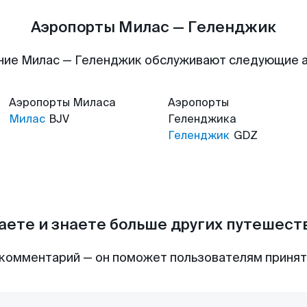
Аэропорты Милас — Геленджик
ние Милас — Геленджик обслуживают следующие 
Аэропорты
Миласа
Аэропорты
Милас
BJV
Геленджика
Геленджик
GDZ
аете и знаете больше других путешес
комментарий — он поможет пользователям приня