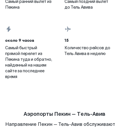
Самый ранний вылет из
Самый поздний вылет
Пекина
до Тель Авива
около 9 часов
15
Самый быстрый
Количество рейсов до
прямой перелет из
Тель Авива в неделю
Пекина туда и обратно,
найденный на нашем
сайте за последнее
время
Аэропорты Пекин — Тель-Авив
Направление Пекин — Тель-Авив обслуживают