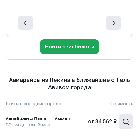
Найти авиабилеты
Авиарейсы из Пекина в ближайшие с Тель
Авивом города
Рейсы в соседние города
Стоимость
Авиабилеты
Пекин
—
Амман
от
34 562 ₽
122
км до
Тель Авива