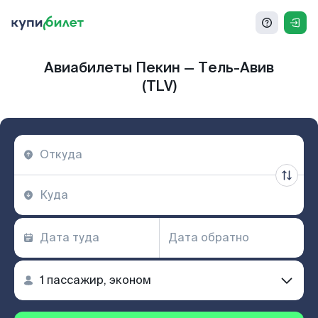
Авиабилеты Пекин — Тель-Авив
(TLV)