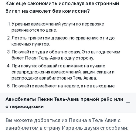
Как еще сэкономить используя электронный
билет на самолет без комиссии?
У разных авиакомпаний услуги по перевозке
различаются по цене.
Лететь транзитом дешево, по сравнению от и до
конечных пунктов.
Покупайте туда и обратно сразу. Это выгоднее чем
билет Пекин Тель-Авив в одну сторону.
При покупке обращайте внимание на лучшие
спецпредложения авиакомпаний, акции, скидки и
распродажи авиабилетов из Тель Авива.
Покупайте авиабилет на неделе, а не в выходные.
Авиабилеты Пекин Тель-Авив прямой рейс или
с пересадками
Вы можете добраться из Пекина в Тель Авив с
авиабилетом в страну Израиль двумя способами: