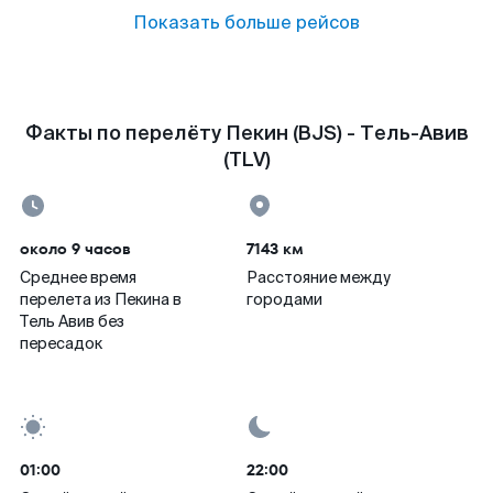
Показать больше рейсов
Факты по перелёту Пекин (BJS) - Тель-Авив
(TLV)
около 9 часов
7143 км
Среднее время
Расстояние между
перелета из Пекина в
городами
Тель Авив без
пересадок
01:00
22:00