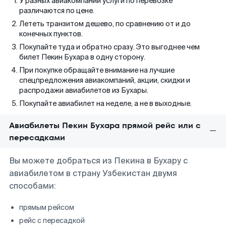
У разных авиакомпаний услуги по перевозке
различаются по цене.
Лететь транзитом дешево, по сравнению от и до
конечных пунктов.
Покупайте туда и обратно сразу. Это выгоднее чем
билет Пекин Бухара в одну сторону.
При покупке обращайте внимание на лучшие
спецпредложения авиакомпаний, акции, скидки и
распродажи авиабилетов из Бухары.
Покупайте авиабилет на неделе, а не в выходные.
Авиабилеты Пекин Бухара прямой рейс или с
пересадками
Вы можете добраться из Пекина в Бухару с
авиабилетом в страну Узбекистан двумя
способами:
прямым рейсом
рейс с пересадкой