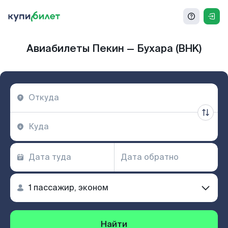
Авиабилеты Пекин — Бухара (BHK)
Найти