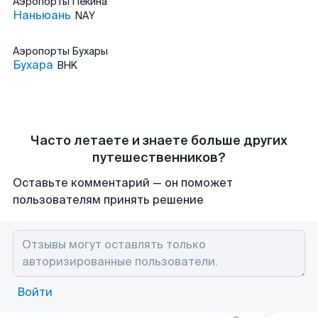
Аэропорты
Пекина
Наньюань
NAY
Аэропорты
Бухары
Бухара
BHK
Часто летаете и знаете больше других
путешественников?
Оставьте комментарий — он поможет
пользователям принять решение
Войти