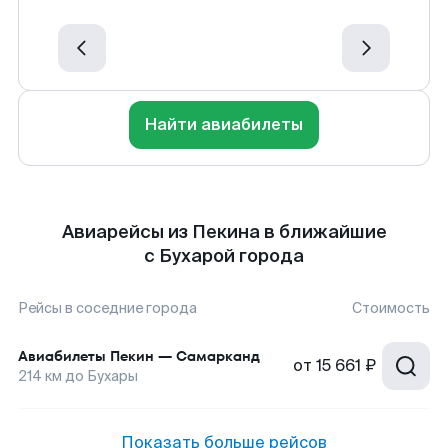
Найти авиабилеты
Авиарейсы из Пекина в ближайшие
с Бухарой города
Рейсы в соседние города
Стоимость
Авиабилеты
Пекин
—
Самарканд
от
15 661 ₽
214
км до
Бухары
Показать больше рейсов