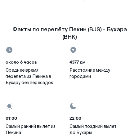
Факты по перелёту Пекин (BJS) - Бухара
(BHK)
около 6 часов
4377 км
Среднее время
Расстояние между
перелета из Пекина в
городами
Бухару без пересадок
01:00
22:00
Самый ранний вылет из
Самый поздний вылет
Пекина
до Бухары