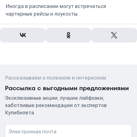
Иногда в расписании могут встречаться
чартерные рейсы и лоукосты.
Рассказываем о полезном и интересном
Рассылка с выгодными предложениями
Эксклюзивные акции, лучшие лайфхаки,
заботливые рекомендации от экспертов
Купибилета
Электронная почта