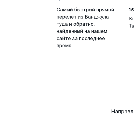
15
Самый быстрый прямой
перелет из Банджула
К
туда и обратно,
Т
найденный на нашем
сайте за последнее
время
Направл