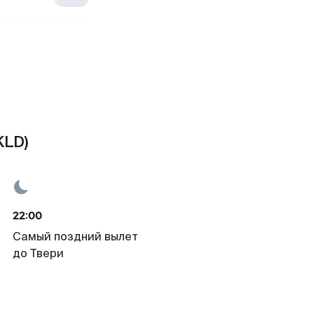
KLD)
22:00
Самый поздний вылет
до Твери