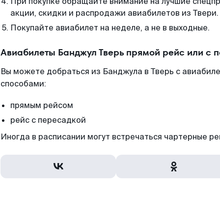
При покупке обращайте внимание на лучшие спецп
акции, скидки и распродажи авиабилетов из Твери.
Покупайте авиабилет на неделе, а не в выходные.
Авиабилеты Банджул Тверь прямой рейс или с 
Вы можете добраться из Банджула в Тверь с авиабиле
способами:
прямым рейсом
рейс с пересадкой
Иногда в расписании могут встречаться чартерные ре