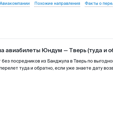
Авиакомпании
Похожие направления
Факты о пере
на авиабилеты
Юндум
—
Тверь
(туда и о
т без посредников из Банджула в Тверь по выгодно
перелет туда и обратно, если уже знаете дату во