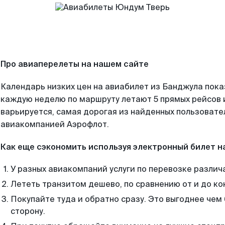
Про авиаперелеты на нашем сайте
Календарь низких цен на авиабилет из Банджула пока
каждую неделю по маршруту летают 5 прямых рейсов и
варьируется, самая дорогая из найденных пользоват
авиакомпанией Аэрофлот.
Как еще сэкономить используя электронный билет н
У разных авиакомпаний услуги по перевозке различ
Лететь транзитом дешево, по сравнению от и до ко
Покупайте туда и обратно сразу. Это выгоднее чем
сторону.