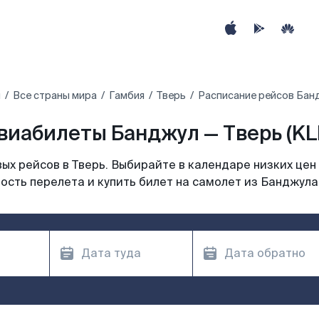
ы
Все страны мира
Гамбия‎
Тверь
Расписание рейсов Банд
виабилеты Банджул — Тверь (KL
х рейсов в Тверь. Выбирайте в календаре низких цен
ость перелета и купить билет на самолет из Банджула 