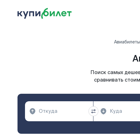
Авиабилет
А
Поиск самых дешевы
сравнивать стоим