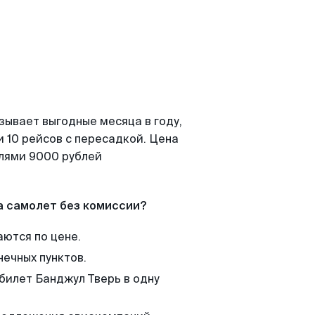
зывает выгодные месяца в году,
 10 рейсов с пересадкой. Цена
елями 9000 рублей
а самолет без комиссии?
аются по цене.
нечных пунктов.
 билет Банджул Тверь в одну