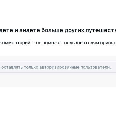
аете и знаете больше других путешес
комментарий — он поможет пользователям приня