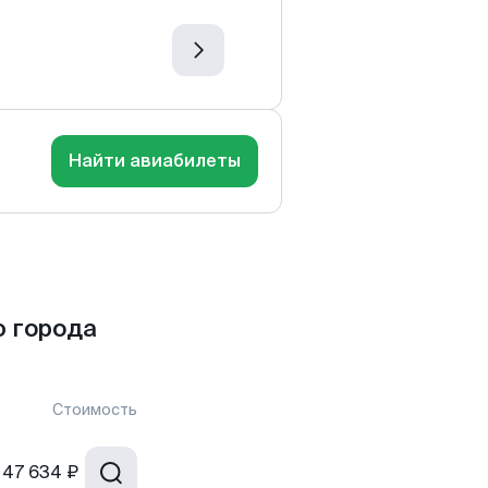
Найти авиабилеты
 города
Стоимость
47 634 ₽