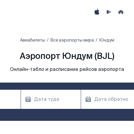
Авиабилеты
Все аэропорты мира
Юндум
Аэропорт Юндум (BJL)
Онлайн-табло и расписание рейсов аэропорта