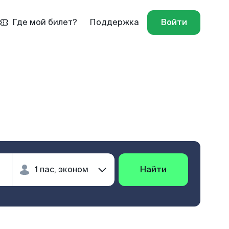
Где мой билет?
Поддержка
Войти
Найти