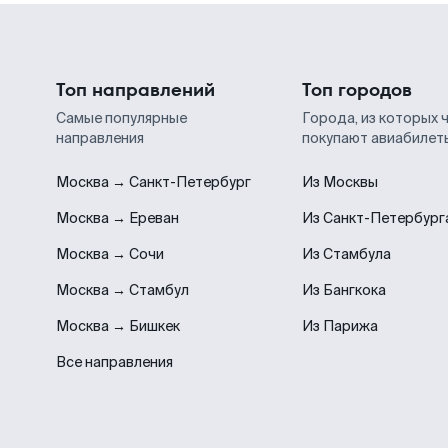
Топ направлений
Топ городов
Самые популярные
Города, из которых 
направления
покупают авиабилет
Москва → Санкт-Петербург
Из Москвы
Москва → Ереван
Из Санкт-Петербург
Москва → Сочи
Из Стамбула
Москва → Стамбул
Из Бангкока
Москва → Бишкек
Из Парижа
Все направления