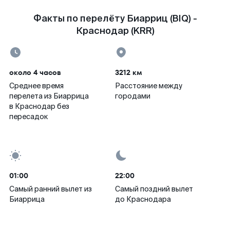
Факты по перелёту Биарриц (BIQ) -
Краснодар (KRR)
около 4 часов
3212 км
Среднее время
Расстояние между
перелета из Биаррица
городами
в Краснодар без
пересадок
01:00
22:00
Самый ранний вылет из
Самый поздний вылет
Биаррица
до Краснодара