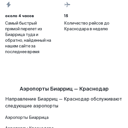
около 4 часов
15
Самый быстрый
Количество рейсов до
прямой перелет из
Краснодара в неделю
Биаррица туда и
обратно, найденный на
нашем сайте за
последнее время
Аэропорты Биарриц — Краснодар
Направление Биарриц — Краснодар обслуживают
следующие аэропорты
Аэропорты
Биаррица