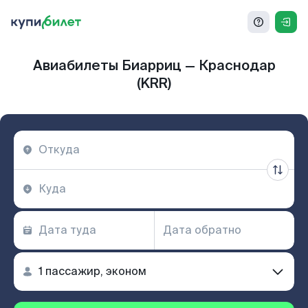
Авиабилеты Биарриц — Краснодар
(KRR)