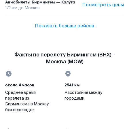
Авиабилеты
Бирмингем
—
Калуга
Посмотреть цены
172
км до
Москвы
Показать больше рейсов
Факты по перелёту Бирмингем (BHX) -
Москва (MOW)
около 4 часов
2541 км
Среднее время
Расстояние между
перелета из
городами
Бирмингема в Москву
без пересадок