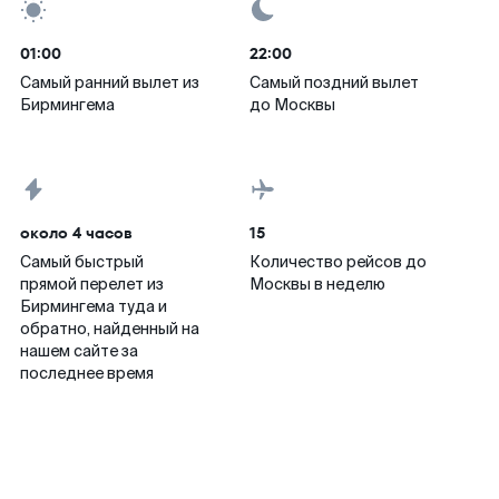
01:00
22:00
Самый ранний вылет из
Самый поздний вылет
Бирмингема
до Москвы
около 4 часов
15
Самый быстрый
Количество рейсов до
прямой перелет из
Москвы в неделю
Бирмингема туда и
обратно, найденный на
нашем сайте за
последнее время