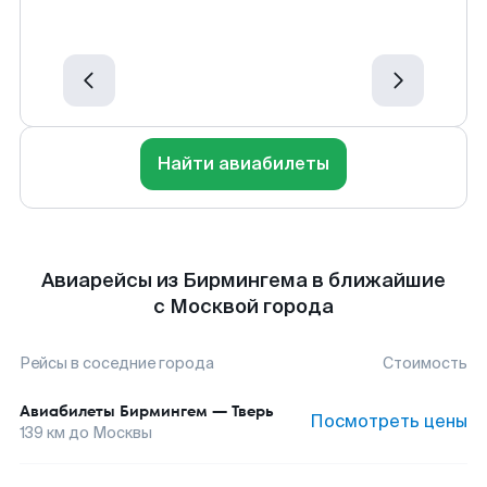
Найти авиабилеты
Авиарейсы из Бирмингема в ближайшие
с Москвой города
Рейсы в соседние города
Стоимость
Авиабилеты
Бирмингем
—
Тверь
Посмотреть цены
139
км до
Москвы