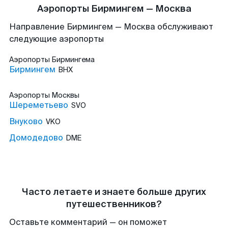
Аэропорты Бирмингем — Москва
Направление Бирмингем — Москва обслуживают
следующие аэропорты
Аэропорты
Бирмингема
Бирмингем
BHX
Аэропорты
Москвы
Шереметьево
SVO
Внуково
VKO
Домодедово
DME
Часто летаете и знаете больше других
путешественников?
Оставьте комментарий — он поможет