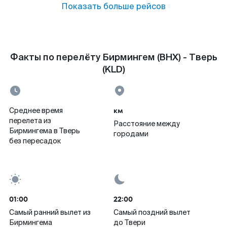
Показать больше рейсов
Факты по перелёту Бирмингем (BHX) - Тверь
(KLD)
км
Среднее время
перелета из
Расстояние между
Бирмингема в Тверь
городами
без пересадок
01:00
22:00
Самый ранний вылет из
Самый поздний вылет
Бирмингема
до Твери