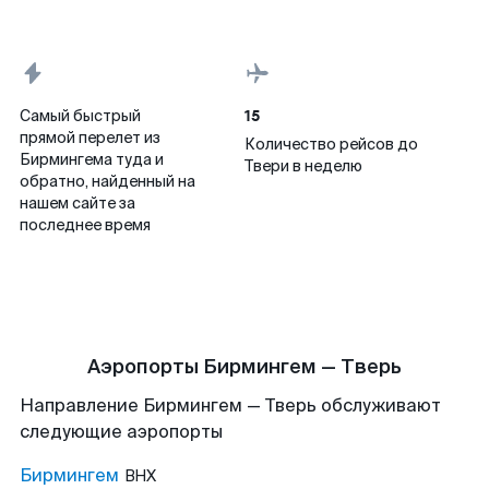
15
Самый быстрый
прямой перелет из
Количество рейсов до
Бирмингема туда и
Твери в неделю
обратно, найденный на
нашем сайте за
последнее время
Аэропорты Бирмингем — Тверь
Направление Бирмингем — Тверь обслуживают
следующие аэропорты
Бирмингем
BHX