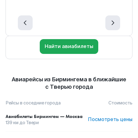
Найти авиабилеты
Авиарейсы из Бирмингема в ближайшие
с Тверью города
Рейсы в соседние города
Стоимость
Авиабилеты
Бирмингем
—
Москва
Посмотреть цены
139
км до
Твери