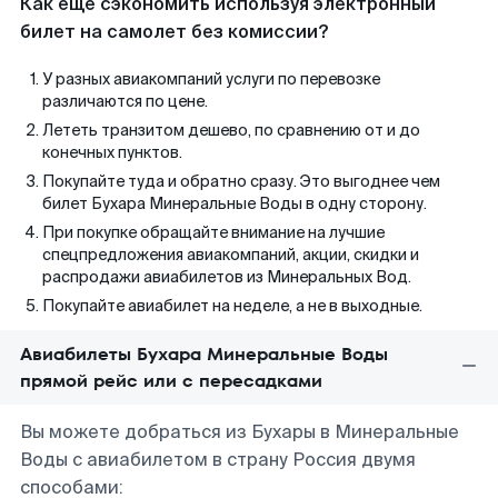
Как еще сэкономить используя электронный
билет на самолет без комиссии?
У разных авиакомпаний услуги по перевозке
различаются по цене.
Лететь транзитом дешево, по сравнению от и до
конечных пунктов.
Покупайте туда и обратно сразу. Это выгоднее чем
билет Бухара Минеральные Воды в одну сторону.
При покупке обращайте внимание на лучшие
спецпредложения авиакомпаний, акции, скидки и
распродажи авиабилетов из Минеральных Вод.
Покупайте авиабилет на неделе, а не в выходные.
Авиабилеты Бухара Минеральные Воды
прямой рейс или с пересадками
Вы можете добраться из Бухары в Минеральные
Воды с авиабилетом в страну Россия двумя
способами: