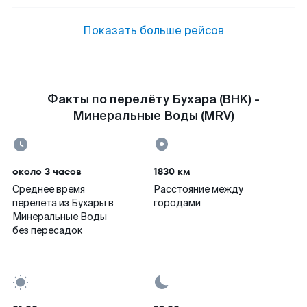
Показать больше рейсов
Факты по перелёту Бухара (BHK) -
Минеральные Воды (MRV)
около 3 часов
1830 км
Среднее время
Расстояние между
перелета из Бухары в
городами
Минеральные Воды
без пересадок