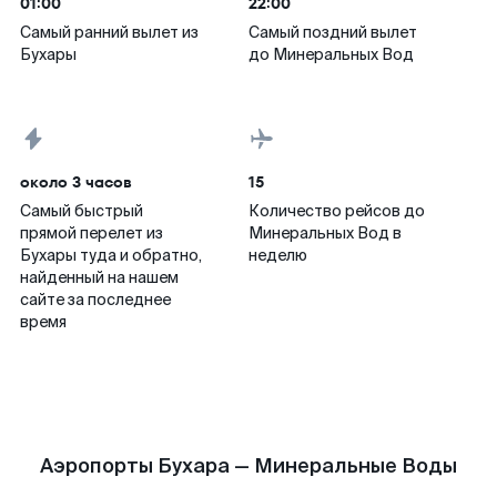
01:00
22:00
Самый ранний вылет из
Самый поздний вылет
Бухары
до Минеральных Вод
около 3 часов
15
Самый быстрый
Количество рейсов до
прямой перелет из
Минеральных Вод в
Бухары туда и обратно,
неделю
найденный на нашем
сайте за последнее
время
Аэропорты Бухара — Минеральные Воды