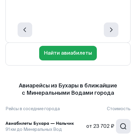
Найти авиабилеты
Авиарейсы из Бухары в ближайшие
с Минеральными Водами города
Рейсы в соседние города
Стоимость
Авиабилеты
Бухара
—
Нальчик
от
23 702 ₽
91
км до
Минеральных Вод