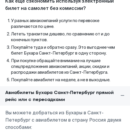
Как еще сэкономить используя электронный
билет на самолет без комиссии?
У разных авиакомпаний услуги по перевозке
различаются по цене.
Лететь транзитом дешево, по сравнению от и до
конечных пунктов.
Покупайте туда и обратно сразу. Это выгоднее чем
билет Бухара Санкт-Петербург в одну сторону.
При покупке обращайте внимание на лучшие
спецпредложения авиакомпаний, акции, скидки и
распродажи авиабилетов из Санкт-Петербурга.
Покупайте авиабилет на неделе, а не в выходные.
Авиабилеты Бухара Санкт-Петербург прямой
рейс или с пересадками
Вы можете добраться из Бухары в Санкт-
Петербург с авиабилетом в страну Россия двумя
способами: