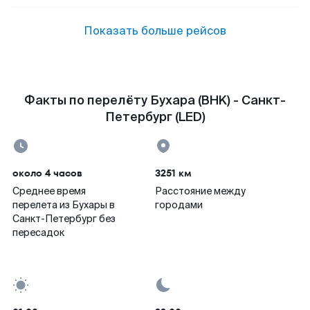
Показать больше рейсов
Факты по перелёту Бухара (BHK) - Санкт-
Петербург (LED)
около 4 часов
3251 км
Среднее время
Расстояние между
перелета из Бухары в
городами
Санкт-Петербург без
пересадок