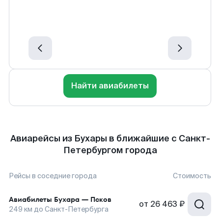
Найти авиабилеты
Авиарейсы из Бухары в ближайшие с Санкт-
Петербургом города
Рейсы в соседние города
Стоимость
Авиабилеты
Бухара
—
Псков
от
26 463 ₽
249
км до
Санкт-Петербурга