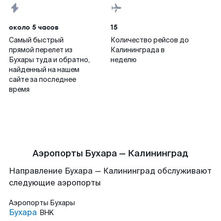
около 5 часов
15
Самый быстрый
Количество рейсов до
прямой перелет из
Калининграда в
Бухары туда и обратно,
неделю
найденный на нашем
сайте за последнее
время
Аэропорты Бухара — Калининград
Направление Бухара — Калининград обслуживают
следующие аэропорты
Аэропорты
Бухары
Бухара
BHK