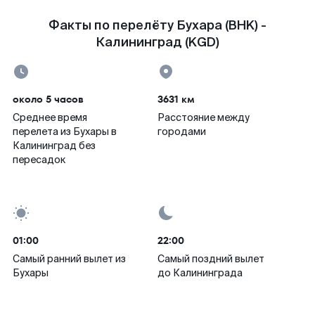
Факты по перелёту Бухара (BHK) -
Калининград (KGD)
около 5 часов
3631 км
Среднее время
Расстояние между
перелета из Бухары в
городами
Калининград без
пересадок
01:00
22:00
Самый ранний вылет из
Самый поздний вылет
Бухары
до Калининграда