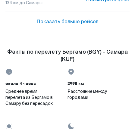
134
км до
Самары
Показать больше рейсов
Факты по перелёту Бергамо (BGY) - Самара
(KUF)
около 4 часов
2998 км
Среднее время
Расстояние между
перелета из Бергамо в
городами
Самару без пересадок