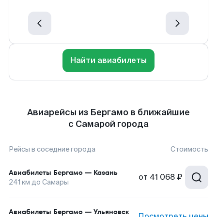
Найти авиабилеты
Авиарейсы из Бергамо в ближайшие
с Самарой города
Рейсы в соседние города
Стоимость
Авиабилеты
Бергамо
—
Казань
от
41 068 ₽
241
км до
Самары
Авиабилеты
Бергамо
—
Ульяновск
Посмотреть цены