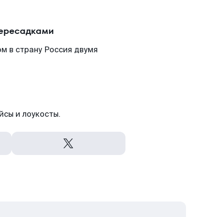
пересадками
м в страну Россия двумя
йсы и лоукосты.