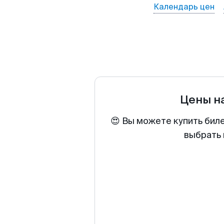
Календарь цен
Цены н
😍 Вы можете купить бил
выбрать 