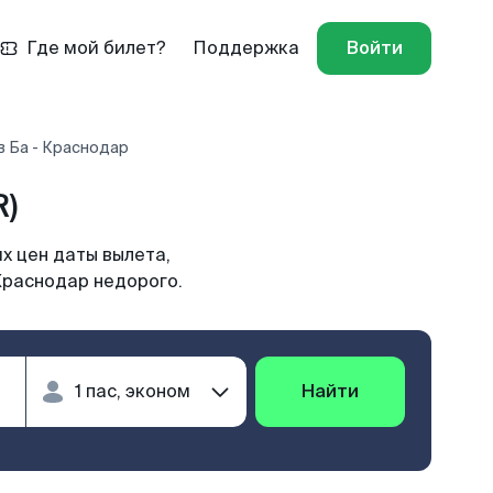
Где мой билет?
Поддержка
Войти
в Ба - Краснодар
R)
х цен даты вылета,
Краснодар недорого.
Найти