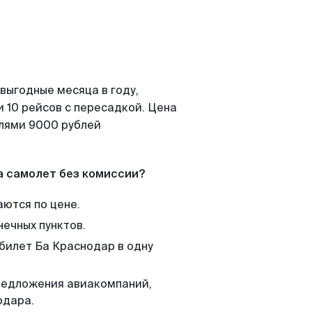
выгодные месяца в году,
 10 рейсов с пересадкой. Цена
елями 9000 рублей
а самолет без комиссии?
аются по цене.
нечных пунктов.
 билет Ба Краснодар в одну
редложения авиакомпаний,
одара.