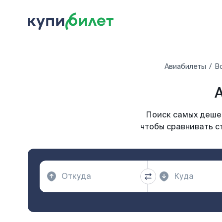
Авиабилеты
В
А
Поиск самых дешев
чтобы сравнивать с