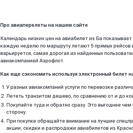
Про авиаперелеты на нашем сайте
Календарь низких цен на авиабилет из Ба показывает 
каждую неделю по маршруту летают 5 прямых рейсов и
варьируется, самая дорогая из найденных пользоват
авиакомпанией Аэрофлот.
Как еще сэкономить используя электронный билет н
У разных авиакомпаний услуги по перевозке различ
Лететь транзитом дешево, по сравнению от и до ко
Покупайте туда и обратно сразу. Это выгоднее чем
сторону.
При покупке обращайте внимание на лучшие спецп
акции, скидки и распродажи авиабилетов из Красн