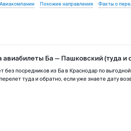
Авиакомпании
Похожие направления
Факты о пере
а авиабилеты
Ба
—
Пашковский
(туда и 
ет без посредников из Ба в Краснодар по выгодной
перелет туда и обратно, если уже знаете дату во