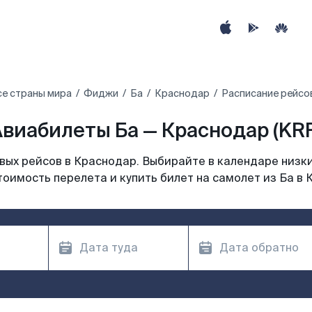
се страны мира
Фиджи
Ба
Краснодар
Расписание рейсо
виабилеты Ба — Краснодар (KR
ых рейсов в Краснодар. Выбирайте в календаре низки
тоимость перелета и купить билет на самолет из Ба в 