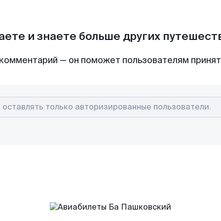
аете и знаете больше других путешес
комментарий — он поможет пользователям приня