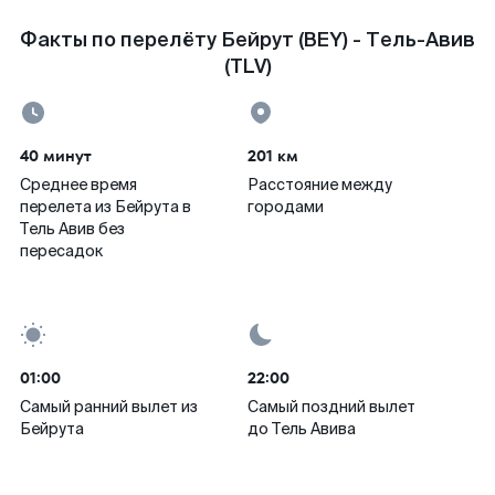
Факты по перелёту Бейрут (BEY) - Тель-Авив
(TLV)
40 минут
201 км
Среднее время
Расстояние между
перелета из Бейрута в
городами
Тель Авив без
пересадок
01:00
22:00
Самый ранний вылет из
Самый поздний вылет
Бейрута
до Тель Авива