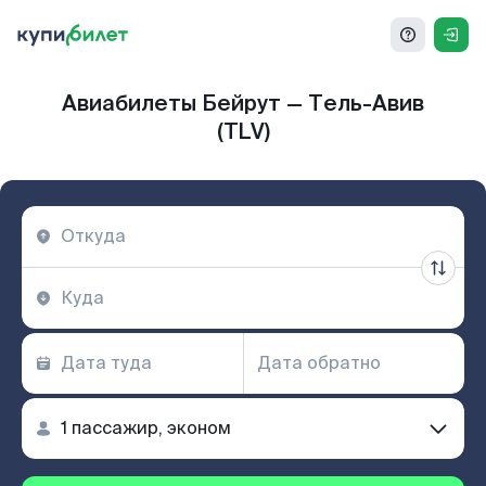
Авиабилеты Бейрут — Тель-Авив
(TLV)