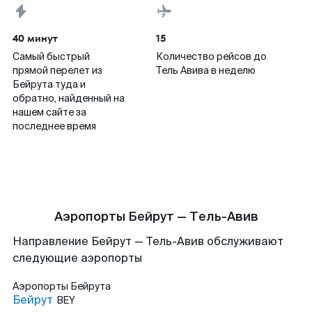
40 минут
15
Самый быстрый
Количество рейсов до
прямой перелет из
Тель Авива в неделю
Бейрута туда и
обратно, найденный на
нашем сайте за
последнее время
Аэропорты Бейрут — Тель-Авив
Направление Бейрут — Тель-Авив обслуживают
следующие аэропорты
Аэропорты
Бейрута
Бейрут
BEY