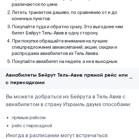
различаются по цене.
Лететь транзитом дешево, по сравнению от и до
конечных пунктов.
Покупайте туда и обратно сразу. Это выгоднее чем
билет Бейрут Тель-Авив в одну сторону.
При покупке обращайте внимание на лучшие
спецпредложения авиакомпаний, акции, скидки и
распродажи авиабилетов из Тель Авива.
Покупайте авиабилет на неделе, а не в выходные.
Авиабилеты Бейрут Тель-Авив прямой рейс или
с пересадками
Вы можете добраться из Бейрута в Тель Авив с
авиабилетом в страну Израиль двумя способами:
прямым рейсом
рейс с пересадкой
Иногда в расписании могут встречаться