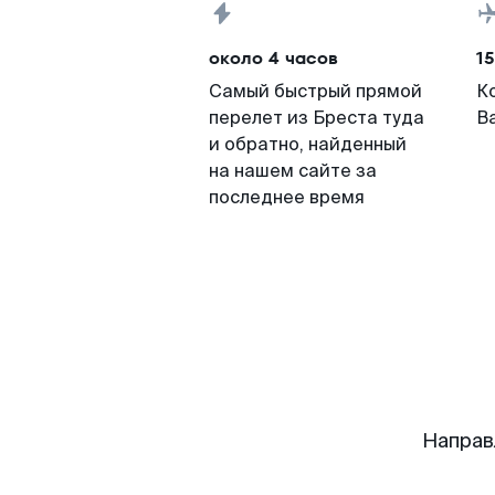
около 4 часов
15
Самый быстрый прямой
К
перелет из Бреста туда
В
и обратно, найденный
на нашем сайте за
последнее время
Направ