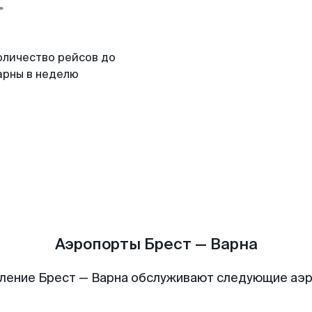
оличество рейсов до
арны в неделю
Аэропорты Брест — Варна
ление Брест — Варна обслуживают следующие аэ