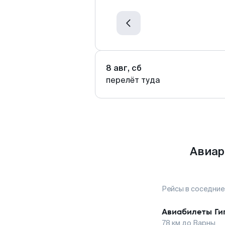
8 авг, сб
перелёт туда
Авиар
Рейсы в соседние
Авиабилеты
Ги
78
км до
Варны