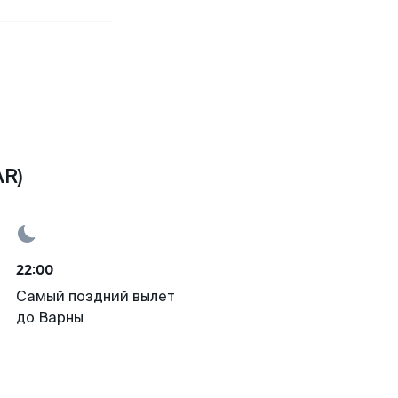
AR)
22:00
Самый поздний вылет
до Варны