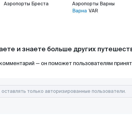
Аэропорты
Бреста
Аэропорты
Варны
Варна
VAR
аете и знаете больше других путешес
комментарий — он поможет пользователям приня