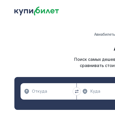
Авиабилет
Поиск самых дешевы
сравнивать стои