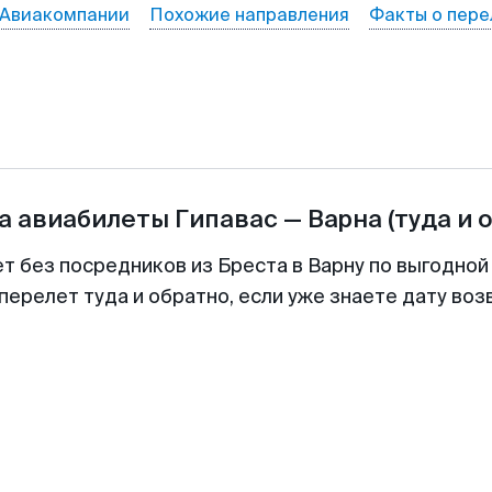
Авиакомпании
Похожие направления
Факты о пере
а авиабилеты
Гипавас
—
Варна
(туда и 
ет без посредников из Бреста в Варну по выгодной
перелет туда и обратно, если уже знаете дату во