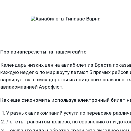
Про авиаперелеты на нашем сайте
Календарь низких цен на авиабилет из Бреста показы
каждую неделю по маршруту летают 5 прямых рейсов и
варьируется, самая дорогая из найденных пользоват
авиакомпанией Аэрофлот.
Как еще сэкономить используя электронный билет н
У разных авиакомпаний услуги по перевозке различ
Лететь транзитом дешево, по сравнению от и до ко
Покупайте туда и обратно сразу. Это выгоднее чем 