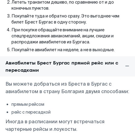
Лететь транзитом дешево, по сравнению от и до
конечных пунктов.
Покупайте туда и обратно сразу. Это выгоднее чем
билет Брест Бургас в одну сторону.
При покупке обращайте внимание на лучшие
спецпредложения авиакомпаний, акции, скидки и
распродажи авиабилетов из Бургаса.
Покупайте авиабилет на неделе, а не в выходные.
Авиабилеты Брест Бургас прямой рейс или с
пересадками
Вы можете добраться из Бреста в Бургас с
авиабилетом в страну Болгария двумя способами:
прямым рейсом
рейс с пересадкой
Иногда в расписании могут встречаться
чартерные рейсы и лоукосты.