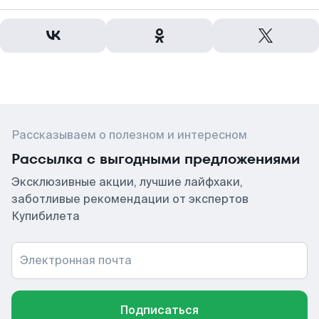
Рассказываем о полезном и интересном
Рассылка с выгодными предложениями
Эксклюзивные акции, лучшие лайфхаки,
заботливые рекомендации от экспертов
Купибилета
Электронная почта
Подписаться