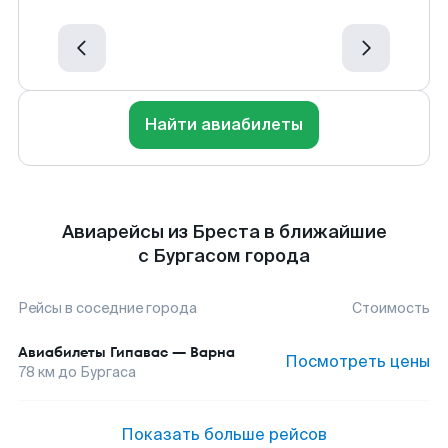
Найти авиабилеты
Авиарейсы из Бреста в ближайшие
с Бургасом города
Рейсы в соседние города
Стоимость
Авиабилеты
Гипавас
—
Варна
Посмотреть цены
78
км до
Бургаса
Показать больше рейсов