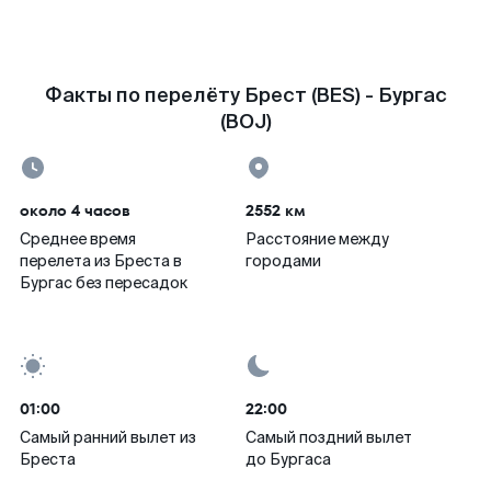
Факты по перелёту Брест (BES) - Бургас
(BOJ)
около 4 часов
2552 км
Среднее время
Расстояние между
перелета из Бреста в
городами
Бургас без пересадок
01:00
22:00
Самый ранний вылет из
Самый поздний вылет
Бреста
до Бургаса