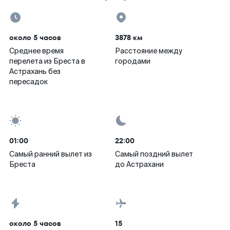
около 5 часов
3878 км
Среднее время
Расстояние между
перелета из Бреста в
городами
Астрахань без
пересадок
01:00
22:00
Самый ранний вылет из
Самый поздний вылет
Бреста
до Астрахани
около 5 часов
15