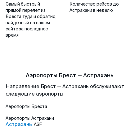
Самый быстрый
Количество рейсов до
прямой перелет из
Астрахани в неделю
Бреста туда и обратно,
найденный на нашем
сайте за последнее
время
Аэропорты Брест — Астрахань
Направление Брест — Астрахань обслуживают
следующие аэропорты
Аэропорты
Бреста
Аэропорты
Астрахани
Астрахань
ASF