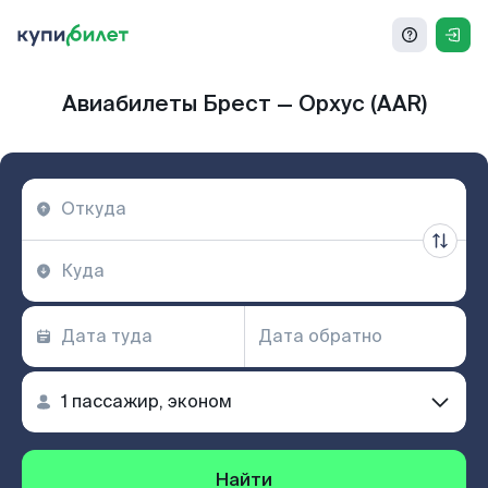
Авиабилеты Брест — Орхус (AAR)
Найти