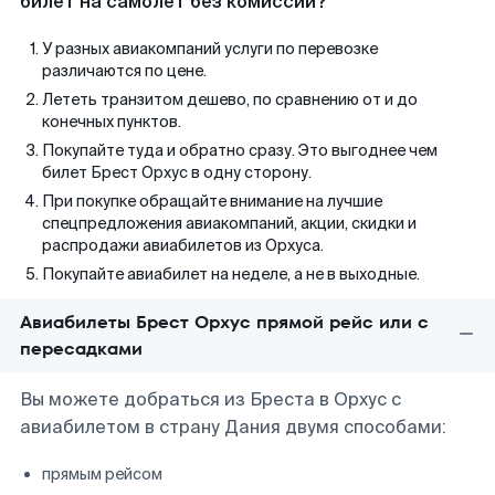
билет на самолет без комиссии?
У разных авиакомпаний услуги по перевозке
различаются по цене.
Лететь транзитом дешево, по сравнению от и до
конечных пунктов.
Покупайте туда и обратно сразу. Это выгоднее чем
билет Брест Орхус в одну сторону.
При покупке обращайте внимание на лучшие
спецпредложения авиакомпаний, акции, скидки и
распродажи авиабилетов из Орхуса.
Покупайте авиабилет на неделе, а не в выходные.
Авиабилеты Брест Орхус прямой рейс или с
пересадками
Вы можете добраться из Бреста в Орхус с
авиабилетом в страну Дания двумя способами:
прямым рейсом