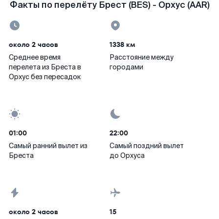
Факты по перелёту Брест (BES) - Орхус (AAR)
около 2 часов
1338 км
Среднее время
Расстояние между
перелета из Бреста в
городами
Орхус без пересадок
01:00
22:00
Самый ранний вылет из
Самый поздний вылет
Бреста
до Орхуса
около 2 часов
15