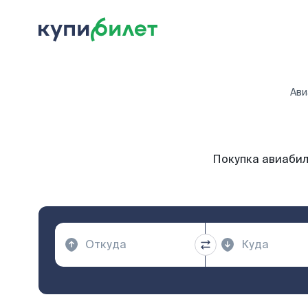
Ави
Покупка авиабил