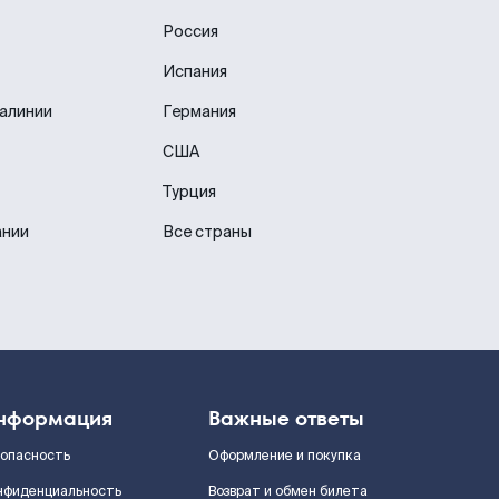
Россия
Испания
иалинии
Германия
США
Турция
ании
Все страны
нформация
Важные ответы
зопасность
Оформление и покупка
нфиденциальность
Возврат и обмен билета