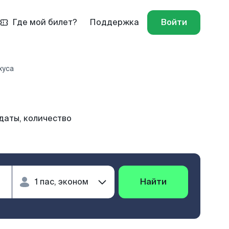
Где мой билет?
Поддержка
Войти
хуса
даты, количество
Найти