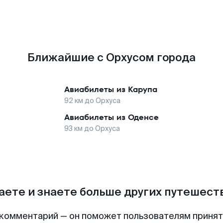
Ближайшие с Орхусом города
Авиабилеты из
Карупа
92
км до
Орхуса
Авиабилеты из
Оденсе
93
км до
Орхуса
аете и знаете больше других путешес
комментарий — он поможет пользователям приня