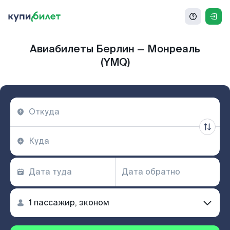
Авиабилеты Берлин — Монреаль
(YMQ)