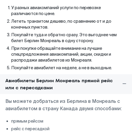
У разных авиакомпаний услуги по перевозке
различаются по цене.
Лететь транзитом дешево, по сравнению от и до
конечных пунктов.
Покупайте туда и обратно сразу. Это выгоднее чем
билет Берлин Монреаль в одну сторону.
При покупке обращайте внимание на лучшие
спецпредложения авиакомпаний, акции, скидки и
распродажи авиабилетов из Монреаля.
Покупайте авиабилет на неделе, а не в выходные.
Авиабилеты Берлин Монреаль прямой рейс
или с пересадками
Вы можете добраться из Берлина в Монреаль с
авиабилетом в страну Канада двумя способами:
прямым рейсом
рейс с пересадкой