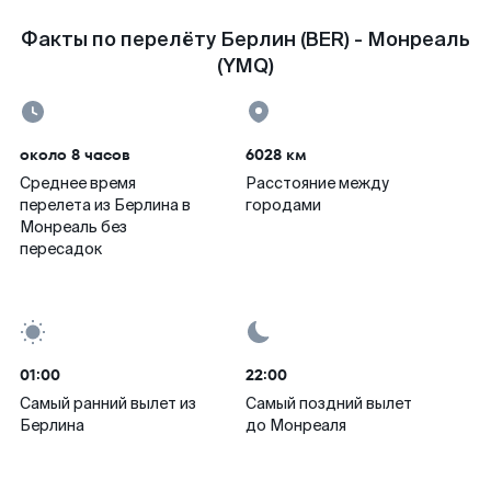
Факты по перелёту Берлин (BER) - Монреаль
(YMQ)
около 8 часов
6028 км
Среднее время
Расстояние между
перелета из Берлина в
городами
Монреаль без
пересадок
01:00
22:00
Самый ранний вылет из
Самый поздний вылет
Берлина
до Монреаля