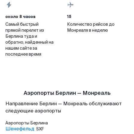
около 8 часов
15
Самый быстрый
Количество рейсов до
прямой перелет из
Монреаля в неделю
Берлина туда и
обратно, найденный на
нашем сайте за
последнее время
Аэропорты Берлин — Монреаль
Направление Берлин — Монреаль обслуживают
следующие аэропорты
Аэропорты
Берлина
Шенефельд
SXF