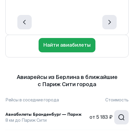
Найти авиабилеты
Авиарейсы из Берлина в ближайшие
с Париж Сити города
Рейсы в соседние города
Стоимость
Авиабилеты
Бранденбург
—
Париж
от
5 183 ₽
8
км до
Париж Сити