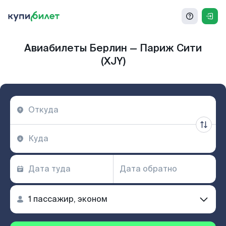
Авиабилеты Берлин — Париж Сити
(XJY)