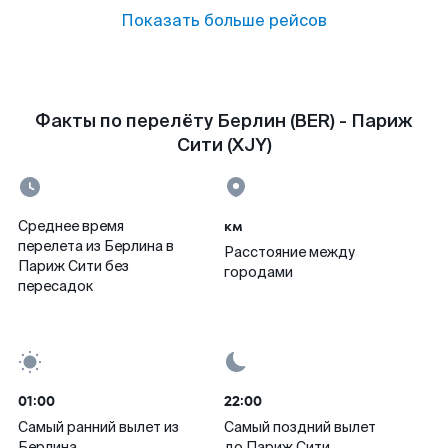
Показать больше рейсов
Факты по перелёту Берлин (BER) - Париж
Сити (XJY)
км
Среднее время
перелета из Берлина в
Расстояние между
Париж Сити без
городами
пересадок
01:00
22:00
Самый ранний вылет из
Самый поздний вылет
Берлина
до Париж Сити