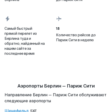
15
Самый быстрый
прямой перелет из
Количество рейсов до
Берлина туда и
Париж Сити в неделю
обратно, найденный на
нашем сайте за
последнее время
Аэропорты Берлин — Париж Сити
Направление Берлин — Париж Сити обслуживают
следующие аэропорты
Шенефельд
SXF