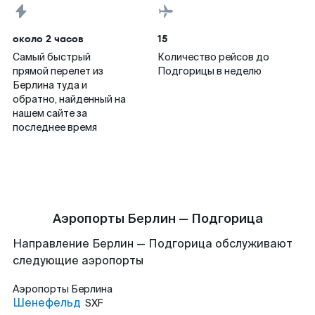
около 2 часов
15
Самый быстрый
Количество рейсов до
прямой перелет из
Подгорицы в неделю
Берлина туда и
обратно, найденный на
нашем сайте за
последнее время
Аэропорты Берлин — Подгорица
Направление Берлин — Подгорица обслуживают
следующие аэропорты
Аэропорты
Берлина
Шенефельд
SXF