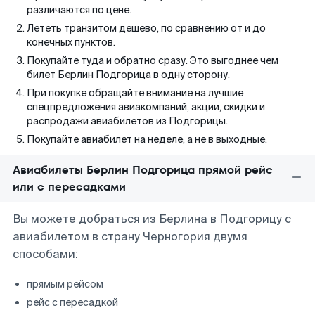
различаются по цене.
Лететь транзитом дешево, по сравнению от и до
конечных пунктов.
Покупайте туда и обратно сразу. Это выгоднее чем
билет Берлин Подгорица в одну сторону.
При покупке обращайте внимание на лучшие
спецпредложения авиакомпаний, акции, скидки и
распродажи авиабилетов из Подгорицы.
Покупайте авиабилет на неделе, а не в выходные.
Авиабилеты Берлин Подгорица прямой рейс
или с пересадками
Вы можете добраться из Берлина в Подгорицу с
авиабилетом в страну Черногория двумя
способами:
прямым рейсом
рейс с пересадкой