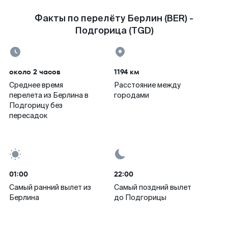
Факты по перелёту Берлин (BER) -
Подгорица (TGD)
около 2 часов
1194 км
Среднее время
Расстояние между
перелета из Берлина в
городами
Подгорицу без
пересадок
01:00
22:00
Самый ранний вылет из
Самый поздний вылет
Берлина
до Подгорицы