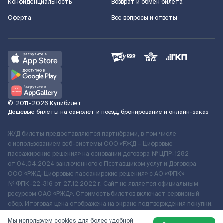
Конфиденциальность
Возврат и обмен билета
Оферта
Все вопросы и ответы
©
2011–2026
Купибилет
Дешёвые билеты на самолёт и поезд, бронирование и онлайн-заказ
Ж/Д билеты предоставляются партнёрами, в том числе
с использованием веб-системы ООО «РЖД – Цифровые
пассажирские решения» на основании договора № ЦПР-1282
от 04.04.2024 заключенного с Поставщиком услуг и Договора
ООО «РЖД-Цифровые пассажирские решения» c АО «ФПК»
№ ФПК-22-316 от 27.12.2022 г. Сайт не является официальным
ресурсом ОАО «РЖД». Стоимость билетов включает сервисный
сбор. Итоговая цена отображена на экране подтверждения покупки.
По вопросам рассмотрения обращений, жалоб, претензий граждан
Мы используем cookies для более удобной