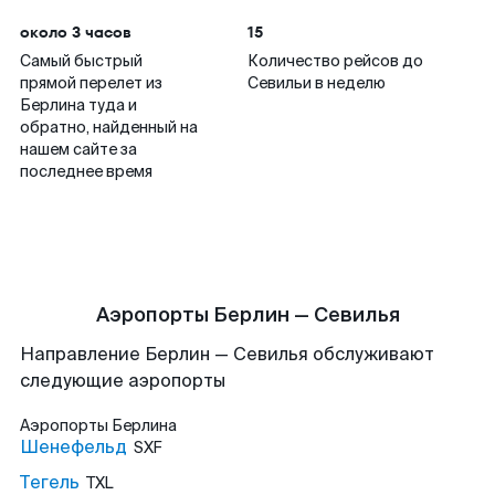
около 3 часов
15
Самый быстрый
Количество рейсов до
прямой перелет из
Севильи в неделю
Берлина туда и
обратно, найденный на
нашем сайте за
последнее время
Аэропорты Берлин — Севилья
Направление Берлин — Севилья обслуживают
следующие аэропорты
Аэропорты
Берлина
Шенефельд
SXF
Тегель
TXL