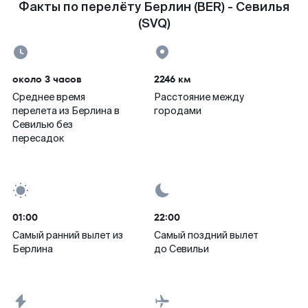
Факты по перелёту Берлин (BER) - Севилья
(SVQ)
около 3 часов
2246 км
Среднее время
Расстояние между
перелета из Берлина в
городами
Севилью без
пересадок
01:00
22:00
Самый ранний вылет из
Самый поздний вылет
Берлина
до Севильи