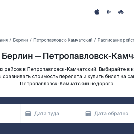
ания
Берлин
Петропавловск-Камчатский
Расписание рейс
 Берлин — Петропавловск-Камча
х рейсов в Петропавловск-Камчатский. Выбирайте в к
ы сравнивать стоимость перелета и купить билет на са
Петропавловск-Камчатский недорого.