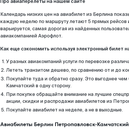
Про авиаперелеты на нашем сайте
Календарь низких цен на авиабилет из Берлина показ
каждую неделю по маршруту летают 5 прямых рейсов и
варьируется, самая дорогая из найденных пользоват
авиакомпанией Аэрофлот.
Как еще сэкономить используя электронный билет н
У разных авиакомпаний услуги по перевозке различ
Лететь транзитом дешево, по сравнению от и до ко
Покупайте туда и обратно сразу. Это выгоднее чем
Камчатский в одну сторону.
При покупке обращайте внимание на лучшие спецп
акции, скидки и распродажи авиабилетов из Петро
Покупайте авиабилет на неделе, а не в выходные.
Авиабилеты Берлин Петропавловск-Камчатский