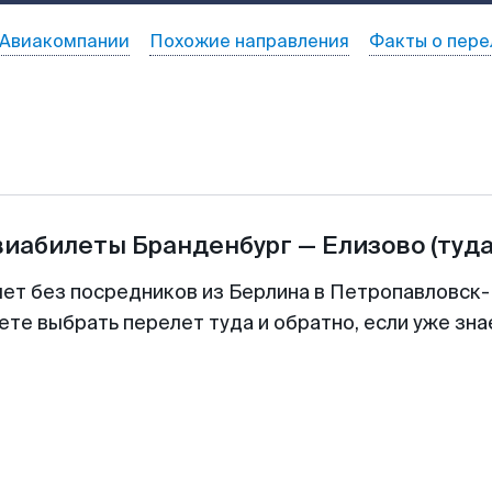
Авиакомпании
Похожие направления
Факты о пере
виабилеты
Бранденбург
—
Елизово
(туда
лет без посредников из Берлина в Петропавловск
ете выбрать перелет туда и обратно, если уже зн