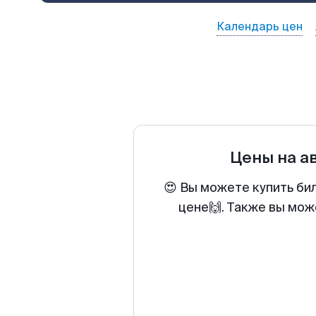
Календарь цен
Цены на а
😍 Вы можете купить би
цене🙌. Также вы мож