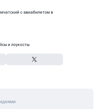
мчатский с авиабилетом в
йсы и лоукосты.
 идеями