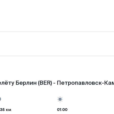
лёту Берлин (BER) - Петропавловск-Ка
35 км
01:00