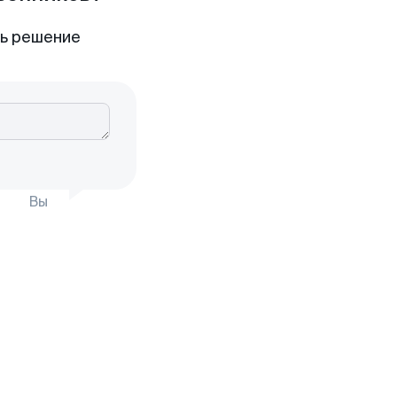
ть решение
Вы