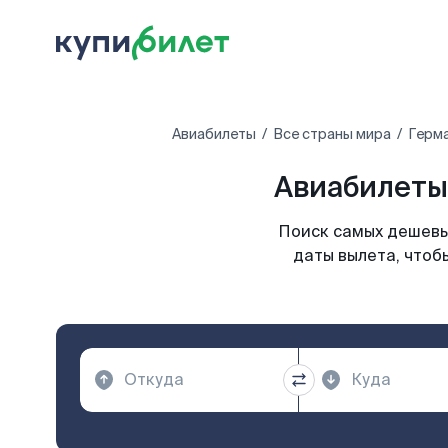
Авиабилеты
Все страны мира
Герм
Авиабилеты
Поиск самых дешевы
даты вылета, чтоб