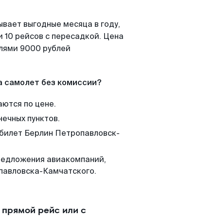
ывает выгодные месяца в году,
 10 рейсов с пересадкой. Цена
елями 9000 рублей
а самолет без комиссии?
аются по цене.
нечных пунктов.
 билет Берлин Петропавловск-
редложения авиакомпаний,
павловска-Камчатского.
 прямой рейс или с