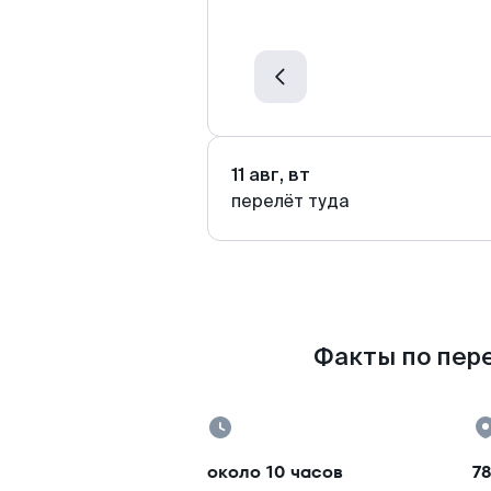
11 авг, вт
перелёт туда
Факты по пере
около 10 часов
78