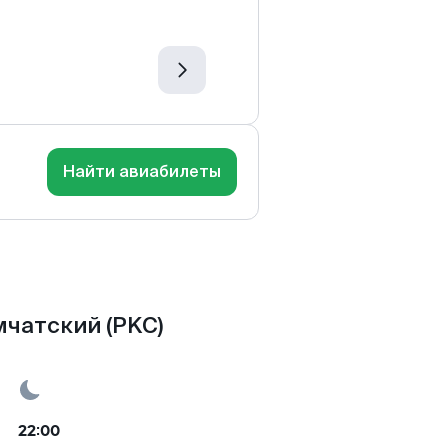
Найти авиабилеты
мчатский (PKC)
22:00