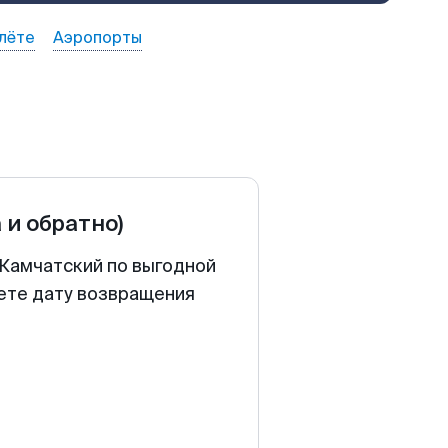
лёте
Аэропорты
 и обратно)
-Камчатский по выгодной
аете дату возвращения