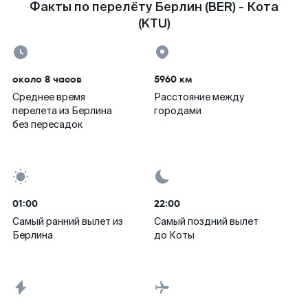
Факты по перелёту Берлин (BER) - Кота
(KTU)
около 8 часов
5960 км
Среднее время
Расстояние между
перелета из Берлина
городами
без пересадок
01:00
22:00
Самый ранний вылет из
Самый поздний вылет
Берлина
до Коты