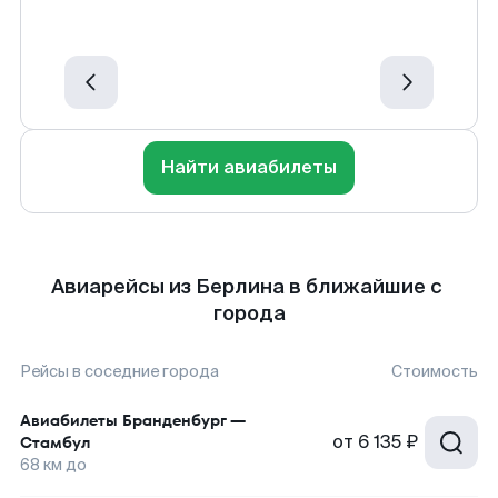
Найти авиабилеты
Авиарейсы из Берлина в ближайшие с
города
Рейсы в соседние города
Стоимость
Авиабилеты
Бранденбург
—
от
6 135 ₽
Стамбул
68
км до