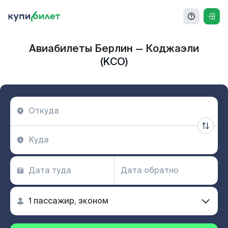
Авиабилеты Берлин — Коджаэли
(KCO)