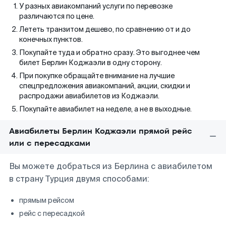
У разных авиакомпаний услуги по перевозке
различаются по цене.
Лететь транзитом дешево, по сравнению от и до
конечных пунктов.
Покупайте туда и обратно сразу. Это выгоднее чем
билет Берлин Коджаэли в одну сторону.
При покупке обращайте внимание на лучшие
спецпредложения авиакомпаний, акции, скидки и
распродажи авиабилетов из Коджаэли.
Покупайте авиабилет на неделе, а не в выходные.
Авиабилеты Берлин Коджаэли прямой рейс
или с пересадками
Вы можете добраться из Берлина с авиабилетом
в страну Турция двумя способами:
прямым рейсом
рейс с пересадкой