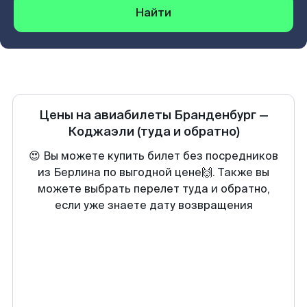
Найти
Цены на авиабилеты
Бранденбург
—
Коджаэли
(туда и обратно)
😍 Вы можете купить билет без посредников
из Берлина по выгодной цене🙌. Также вы
можете выбрать перелет туда и обратно,
если уже знаете дату возвращения