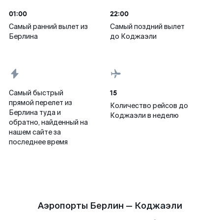
01:00
22:00
Самый ранний вылет из
Самый поздний вылет
Берлина
до Коджаэли
15
Самый быстрый
прямой перелет из
Количество рейсов до
Берлина туда и
Коджаэли в неделю
обратно, найденный на
нашем сайте за
последнее время
Аэропорты Берлин — Коджаэли