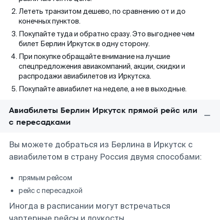
Лететь транзитом дешево, по сравнению от и до
конечных пунктов.
Покупайте туда и обратно сразу. Это выгоднее чем
билет Берлин Иркутск в одну сторону.
При покупке обращайте внимание на лучшие
спецпредложения авиакомпаний, акции, скидки и
распродажи авиабилетов из Иркутска.
Покупайте авиабилет на неделе, а не в выходные.
Авиабилеты Берлин Иркутск прямой рейс или
с пересадками
Вы можете добраться из Берлина в Иркутск с
авиабилетом в страну Россия двумя способами:
прямым рейсом
рейс с пересадкой
Иногда в расписании могут встречаться
чартерные рейсы и лоукосты.