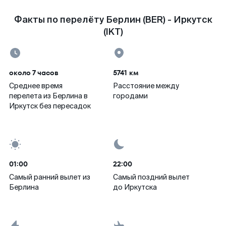
Факты по перелёту Берлин (BER) - Иркутск
(IKT)
около 7 часов
5741 км
Среднее время
Расстояние между
перелета из Берлина в
городами
Иркутск без пересадок
01:00
22:00
Самый ранний вылет из
Самый поздний вылет
Берлина
до Иркутска