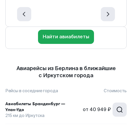
Найти авиабилеты
Авиарейсы из Берлина в ближайшие
с Иркутском города
Рейсы в соседние города
Стоимость
Авиабилеты
Бранденбург
—
от
40 949 ₽
Улан-Удэ
215
км до
Иркутска