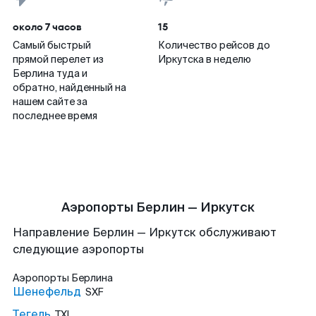
около 7 часов
15
Самый быстрый
Количество рейсов до
прямой перелет из
Иркутска в неделю
Берлина туда и
обратно, найденный на
нашем сайте за
последнее время
Аэропорты Берлин — Иркутск
Направление Берлин — Иркутск обслуживают
следующие аэропорты
Аэропорты
Берлина
Шенефельд
SXF
Тегель
TXL