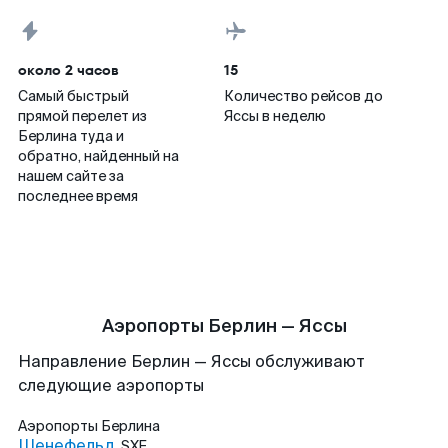
около 2 часов
15
Самый быстрый
Количество рейсов до
прямой перелет из
Яссы в неделю
Берлина туда и
обратно, найденный на
нашем сайте за
последнее время
Аэропорты Берлин — Яссы
Направление Берлин — Яссы обслуживают
следующие аэропорты
Аэропорты
Берлина
Шенефельд
SXF