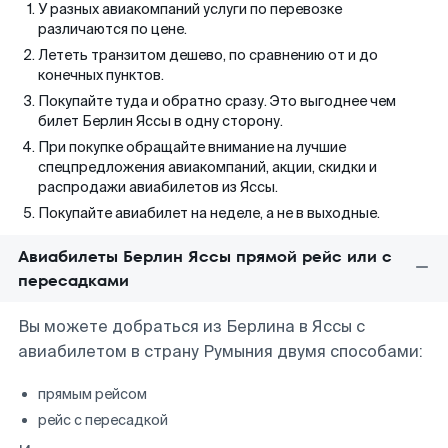
У разных авиакомпаний услуги по перевозке
различаются по цене.
Лететь транзитом дешево, по сравнению от и до
конечных пунктов.
Покупайте туда и обратно сразу. Это выгоднее чем
билет Берлин Яссы в одну сторону.
При покупке обращайте внимание на лучшие
спецпредложения авиакомпаний, акции, скидки и
распродажи авиабилетов из Яссы.
Покупайте авиабилет на неделе, а не в выходные.
Авиабилеты Берлин Яссы прямой рейс или с
пересадками
Вы можете добраться из Берлина в Яссы с
авиабилетом в страну Румыния двумя способами:
прямым рейсом
рейс с пересадкой