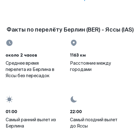
Факты по перелёту Берлин (BER) - Яссы (IAS)
около 2 часов
1163 км
Среднее время
Расстояние между
перелета из Берлина в
городами
Яссы без пересадок
01:00
22:00
Самый ранний вылет из
Самый поздний вылет
Берлина
до Яссы