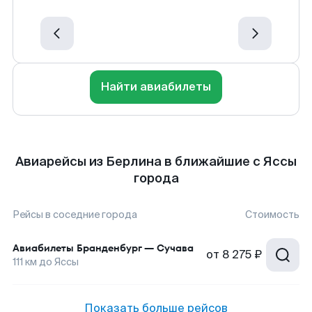
Найти авиабилеты
Авиарейсы из Берлина в ближайшие с Яссы
города
Рейсы в соседние города
Стоимость
Авиабилеты
Бранденбург
—
Сучава
от
8 275 ₽
111
км до
Яссы
Показать больше рейсов