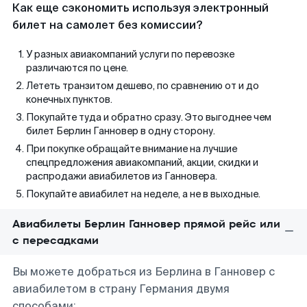
Как еще сэкономить используя электронный
билет на самолет без комиссии?
У разных авиакомпаний услуги по перевозке
различаются по цене.
Лететь транзитом дешево, по сравнению от и до
конечных пунктов.
Покупайте туда и обратно сразу. Это выгоднее чем
билет Берлин Ганновер в одну сторону.
При покупке обращайте внимание на лучшие
спецпредложения авиакомпаний, акции, скидки и
распродажи авиабилетов из Ганновера.
Покупайте авиабилет на неделе, а не в выходные.
Авиабилеты Берлин Ганновер прямой рейс или
с пересадками
Вы можете добраться из Берлина в Ганновер с
авиабилетом в страну Германия двумя
способами: