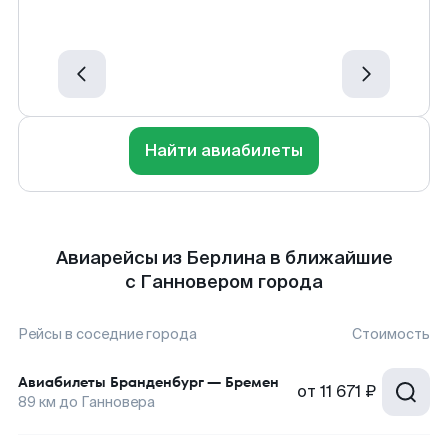
Найти авиабилеты
Авиарейсы из Берлина в ближайшие
с Ганновером города
Рейсы в соседние города
Стоимость
Авиабилеты
Бранденбург
—
Бремен
от
11 671 ₽
89
км до
Ганновера