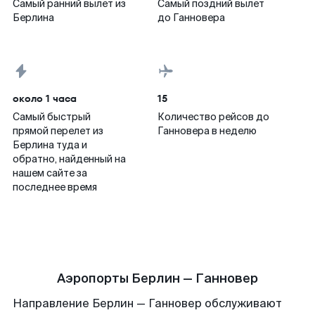
Самый ранний вылет из
Самый поздний вылет
Берлина
до Ганновера
около 1 часа
15
Самый быстрый
Количество рейсов до
прямой перелет из
Ганновера в неделю
Берлина туда и
обратно, найденный на
нашем сайте за
последнее время
Аэропорты Берлин — Ганновер
Направление Берлин — Ганновер обслуживают