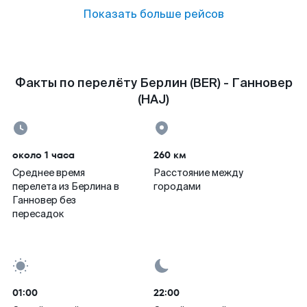
Показать больше рейсов
Факты по перелёту Берлин (BER) - Ганновер
(HAJ)
около 1 часа
260 км
Среднее время
Расстояние между
перелета из Берлина в
городами
Ганновер без
пересадок
01:00
22:00