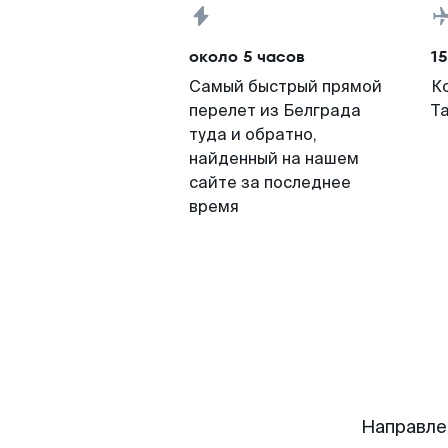
около 5 часов
15
Самый быстрый прямой
К
перелет из Белграда
Т
туда и обратно,
найденный на нашем
сайте за последнее
время
Направле