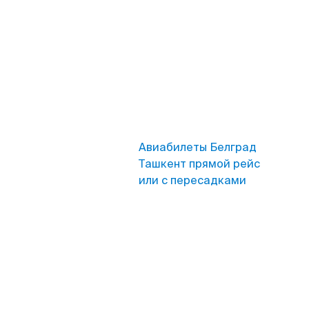
Авиабилеты Белград
Ташкент прямой рейс
или с пересадками