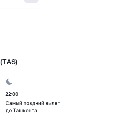
(TAS)
22:00
Самый поздний вылет
до Ташкента