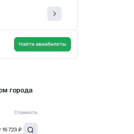
Найти авиабилеты
ом города
Стоимость
т
16 723 ₽