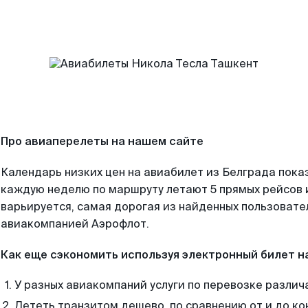
Про авиаперелеты на нашем сайте
Календарь низких цен на авиабилет из Белграда пока
каждую неделю по маршруту летают 5 прямых рейсов и
варьируется, самая дорогая из найденных пользоват
авиакомпанией Аэрофлот.
Как еще сэкономить используя электронный билет н
У разных авиакомпаний услуги по перевозке различ
Лететь транзитом дешево, по сравнению от и до ко