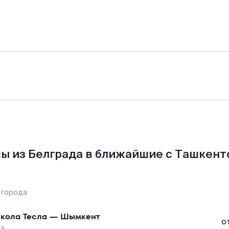
ы из Белграда в ближайшие с Ташкент
 города
кола Тесла
—
Шымкент
о
та