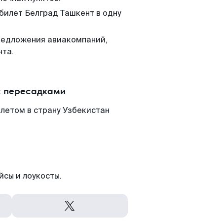
 билет Белград Ташкент в одну
редложения авиакомпаний,
нта.
с пересадками
летом в страну Узбекистан
йсы и лоукосты.