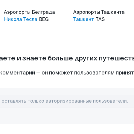
Аэропорты
Белграда
Аэропорты
Ташкента
Никола Тесла
BEG
Ташкент
TAS
аете и знаете больше других путешес
комментарий — он поможет пользователям приня