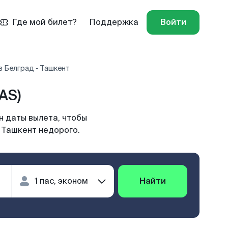
Где мой билет?
Поддержка
Войти
 Белград - Ташкент
AS)
н даты вылета, чтобы
 Ташкент недорого.
Найти