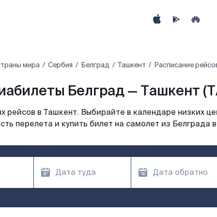
страны мира
Сербия
Белград
Ташкент
Расписание рейсов
иабилеты Белград — Ташкент (T
 рейсов в Ташкент. Выбирайте в календаре низких це
сть перелета и купить билет на самолет из Белграда в