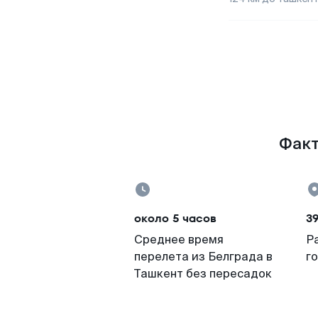
Факт
около 5 часов
3
Среднее время
Р
перелета из Белграда в
г
Ташкент без пересадок