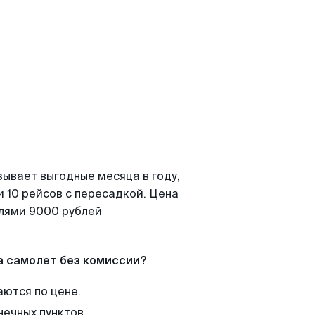
зывает выгодные месяца в году,
 10 рейсов с пересадкой. Цена
елями 9000 рублей
а самолет без комиссии?
аются по цене.
нечных пунктов.