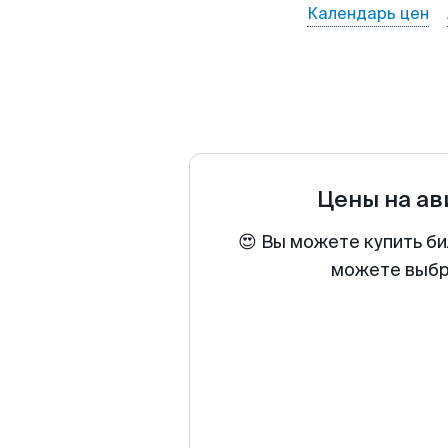
Календарь цен
Цены на а
😍 Вы можете купить би
можете выбра