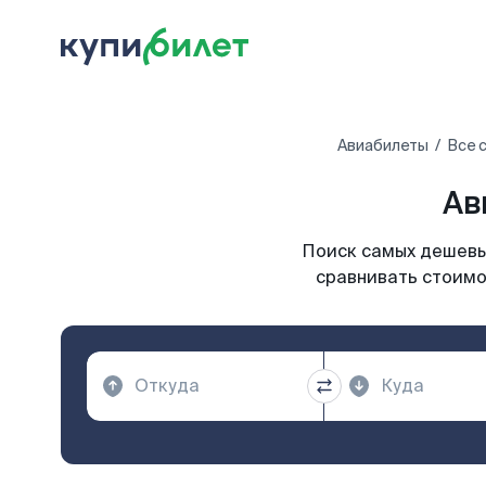
Авиабилеты
Все 
Ав
Поиск самых дешевых
сравнивать стоимо