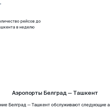
оличество рейсов до
ашкента в неделю
Аэропорты Белград — Ташкент
ние Белград — Ташкент обслуживают следующие 