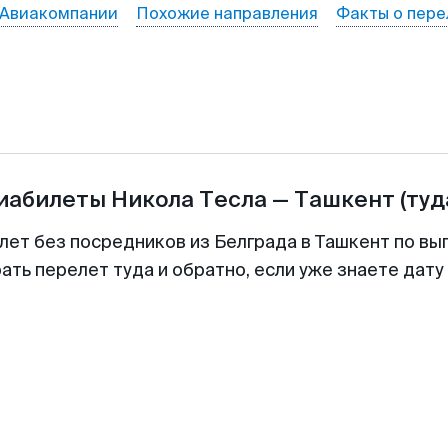
Авиакомпании
Похожие направления
Факты о пере
виабилеты
Никола Тесла
—
Ташкент
(туд
лет без посредников из Белграда в Ташкент по вы
ть перелет туда и обратно, если уже знаете дат