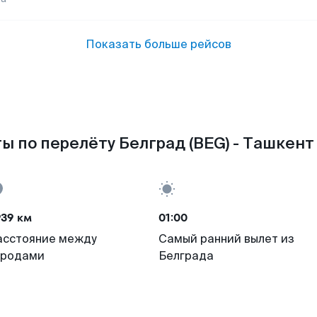
Показать больше рейсов
ы по перелёту Белград (BEG) - Ташкент 
939 км
01:00
асстояние между
Самый ранний вылет из
ородами
Белграда