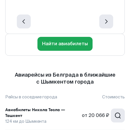
Найти авиабилеты
Авиарейсы из Белграда в ближайшие
с Шымкентом города
Рейсы в соседние города
Стоимость
Авиабилеты
Никола Тесла
—
от
20 066 ₽
Ташкент
124
км до
Шымкента