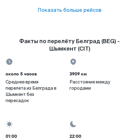
Показать больше рейсов
Факты по перелёту Белград (BEG) -
Шымкент (CIT)
около 5 часов
3909 км
Среднее время
Расстояние между
перелета из Белграда в
городами
Шымкент без
пересадок
01:00
22:00