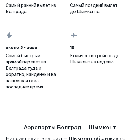
Самый ранний вылет из
Самый поздний вылет
Белграда
до Шымкента
около 5 часов
15
Самый быстрый
Количество рейсов до
прямой перелет из
Шымкента в неделю
Белграда туда и
обратно, найденный на
нашем сайте за
последнее время
Аэропорты Белград — Шымкент
Направление Белград — Шымкент обслуживают