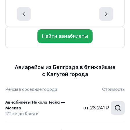
Найти авиабилеты
Авиарейсы из Белграда в ближайшие
с Калугой города
Рейсы в соседние города
Стоимость
Авиабилеты
Никола Тесла
—
от
23 241 ₽
Москва
172
км до
Калуги