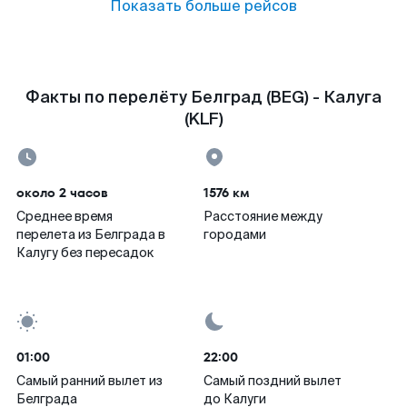
Показать больше рейсов
Факты по перелёту Белград (BEG) - Калуга
(KLF)
около 2 часов
1576 км
Среднее время
Расстояние между
перелета из Белграда в
городами
Калугу без пересадок
01:00
22:00
Самый ранний вылет из
Самый поздний вылет
Белграда
до Калуги