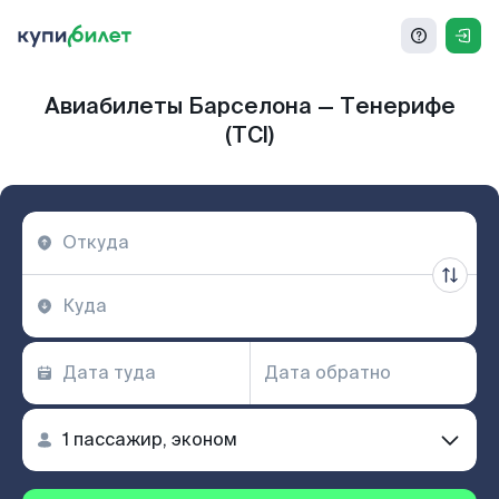
Авиабилеты Барселона — Тенерифе
(TCI)