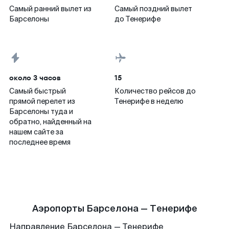
Самый ранний вылет из
Самый поздний вылет
Барселоны
до Тенерифе
около 3 часов
15
Самый быстрый
Количество рейсов до
прямой перелет из
Тенерифе в неделю
Барселоны туда и
обратно, найденный на
нашем сайте за
последнее время
Аэропорты Барселона — Тенерифе
Направление Барселона — Тенерифе