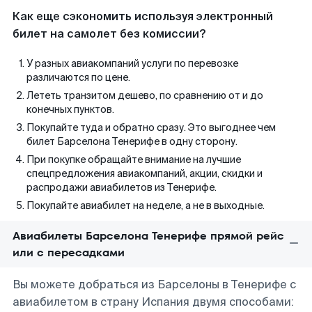
Как еще сэкономить используя электронный
билет на самолет без комиссии?
У разных авиакомпаний услуги по перевозке
различаются по цене.
Лететь транзитом дешево, по сравнению от и до
конечных пунктов.
Покупайте туда и обратно сразу. Это выгоднее чем
билет Барселона Тенерифе в одну сторону.
При покупке обращайте внимание на лучшие
спецпредложения авиакомпаний, акции, скидки и
распродажи авиабилетов из Тенерифе.
Покупайте авиабилет на неделе, а не в выходные.
Авиабилеты Барселона Тенерифе прямой рейс
или с пересадками
Вы можете добраться из Барселоны в Тенерифе с
авиабилетом в страну Испания двумя способами: