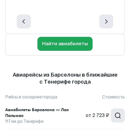
Найти авиабилеты
Авиарейсы из Барселоны в ближайшие
с Тенерифе города
Рейсы в соседние города
Стоимость
Авиабилеты
Барселона
—
Лас
от
2 723 ₽
Пальмас
117
км до
Тенерифе