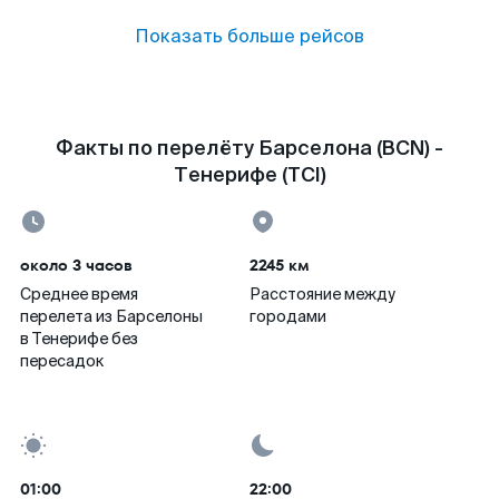
Показать больше рейсов
Факты по перелёту Барселона (BCN) -
Тенерифе (TCI)
около 3 часов
2245 км
Среднее время
Расстояние между
перелета из Барселоны
городами
в Тенерифе без
пересадок
01:00
22:00