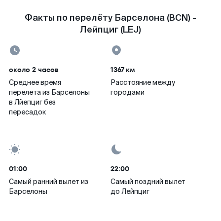
Факты по перелёту Барселона (BCN) -
Лейпциг (LEJ)
около 2 часов
1367 км
Среднее время
Расстояние между
перелета из Барселоны
городами
в Лйепциг без
пересадок
01:00
22:00
Самый ранний вылет из
Самый поздний вылет
Барселоны
до Лейпциг