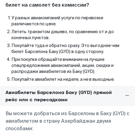
билет на самолет без комиссии?
У разных авиакомпаний услуги по перевозке
различаются по цене.
Лететь транзитом дешево, по сравнению от и до
конечных пунктов.
Покупайте туда и обратно сразу. Это выгоднее чем
билет Барселона Баку (GYD) в одну сторону.
При покупке обращайте внимание на лучшие
спецпредложения авиакомпаний, акции, скидки и
распродажи авиабилетов из Баку (GYD).
Покупайте авиабилет на неделе, а не в выходные.
Авиабилеты Барселона Баку (GYD) прямой
рейс или с пересадками
Вы можете добраться из Барселоны в Баку (GYD) с
авиабилетом в страну Азербайджан двумя
способами: