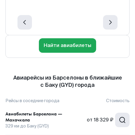
Найти авиабилеты
Авиарейсы из Барселоны в ближайшие
с Баку (GYD) города
Рейсы в соседние города
Стоимость
Авиабилеты
Барселона
—
от
18 329 ₽
Махачкала
329
км до
Баку (GYD)