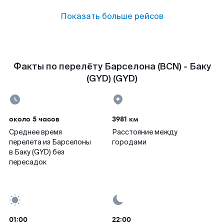
Показать больше рейсов
Факты по перелёту Барселона (BCN) - Баку
(GYD) (GYD)
около 5 часов
3981 км
Среднее время
Расстояние между
перелета из Барселоны
городами
в Баку (GYD) без
пересадок
01:00
22:00