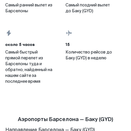
Самый ранний вылет из
Самый поздний вылет
Барселоны
до Баку (GYD)
около 5 часов
15
Самый быстрый
Количество рейсов до
прямой перелет из
Баку (GYD) в неделю
Барселоны туда и
обратно, найденный на
нашем сайте за
последнее время
Аэропорты Барселона — Баку (GYD)
Направление Барселона — Баку (GYD)