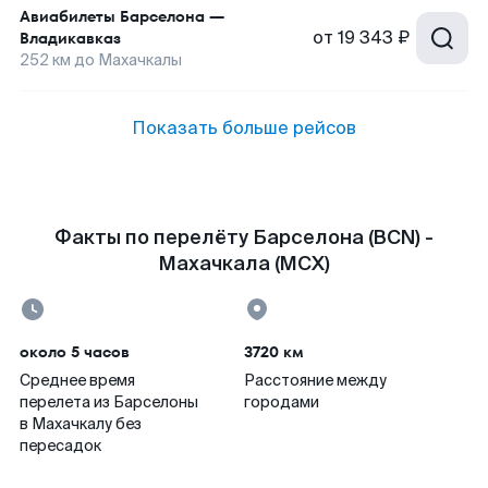
Авиабилеты
Барселона
—
от
19 343 ₽
Владикавказ
252
км до
Махачкалы
Показать больше рейсов
Факты по перелёту Барселона (BCN) -
Махачкала (MCX)
около 5 часов
3720 км
Среднее время
Расстояние между
перелета из Барселоны
городами
в Махачкалу без
пересадок