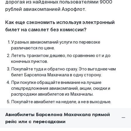
дорогая из найденных пользователями 9000
рублей авиакомпанией Аэрофлот.
Как еще сэкономить используя электронный
билет на самолет без комиссии?
У разных авиакомпаний услуги по перевозке
различаются по цене.
Лететь транзитом дешево, по сравнению от и до
конечных пунктов.
Покупайте туда и обратно сразу. Это выгоднее чем
билет Барселона Махачкала в одну сторону.
При покупке обращайте внимание на лучшие
спецпредложения авиакомпаний, акции, скидки и
распродажи авиабилетов из Махачкалы.
Покупайте авиабилет на неделе, а не в выходные.
Авиабилеты Барселона Махачкала прямой
рейс или с пересадками