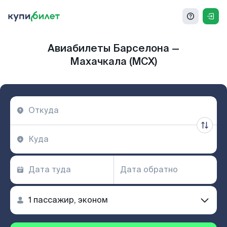
Авиабилеты Барселона —
Махачкала (MCX)