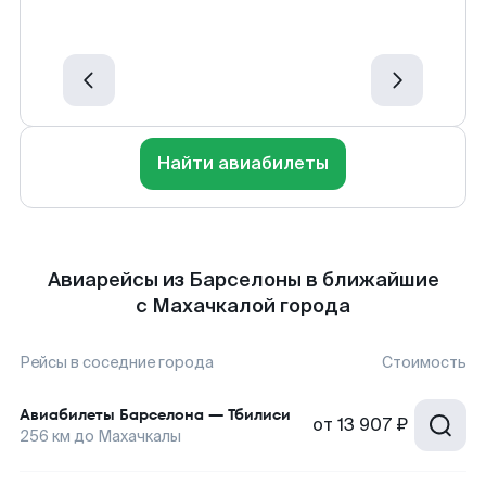
Найти авиабилеты
Авиарейсы из Барселоны в ближайшие
с Махачкалой города
Рейсы в соседние города
Стоимость
Авиабилеты
Барселона
—
Тбилиси
от
13 907 ₽
256
км до
Махачкалы