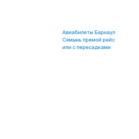
Авиабилеты Барнаул
Сямынь прямой рейс
или с пересадками