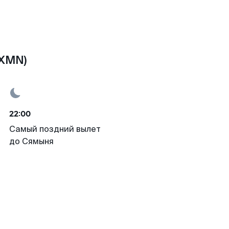
(XMN)
22:00
Самый поздний вылет
до Сямыня