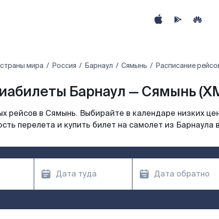
 страны мира
Россия
Барнаул
Сямынь
Расписание рейсов
иабилеты Барнаул — Сямынь (X
х рейсов в Сямынь. Выбирайте в календаре низких цен
сть перелета и купить билет на самолет из Барнаула 