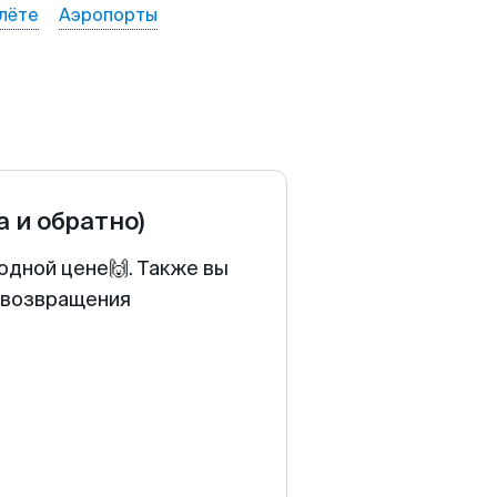
лёте
Аэропорты
а и обратно)
одной цене🙌. Также вы
у возвращения