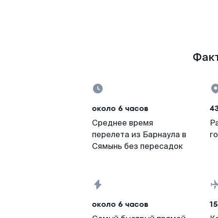
Факт
около 6 часов
4
Среднее время
Р
перелета из Барнаула в
г
Сямынь без пересадок
около 6 часов
15