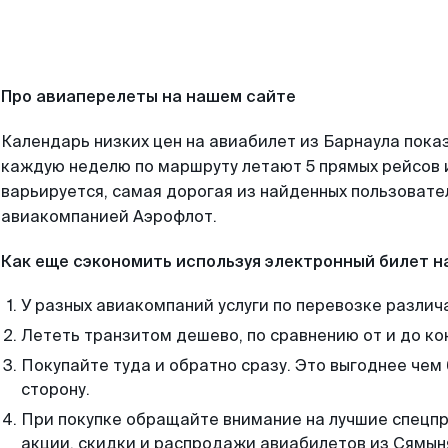
Про авиаперелеты на нашем сайте
Календарь низких цен на авиабилет из Барнаула пока
каждую неделю по маршруту летают 5 прямых рейсов и
варьируется, самая дорогая из найденных пользоват
авиакомпанией Аэрофлот.
Как еще сэкономить используя электронный билет н
У разных авиакомпаний услуги по перевозке различ
Лететь транзитом дешево, по сравнению от и до ко
Покупайте туда и обратно сразу. Это выгоднее чем
сторону.
При покупке обращайте внимание на лучшие спецп
акции, скидки и распродажи авиабилетов из Сямын