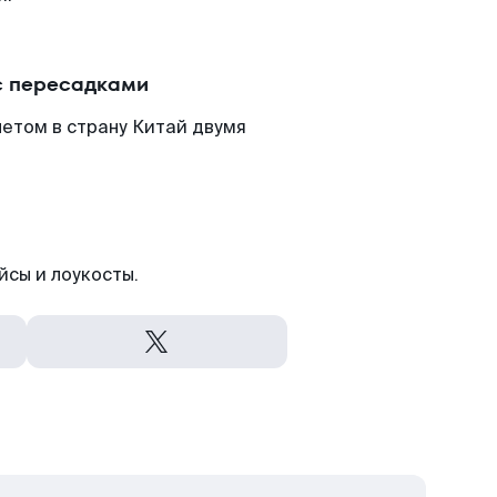
с пересадками
етом в страну Китай двумя
йсы и лоукосты.