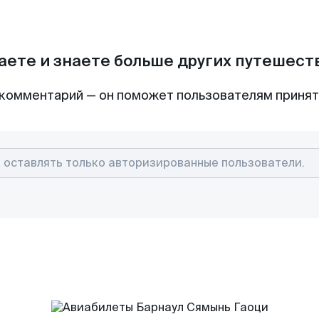
аете и знаете больше других путешес
комментарий — он поможет пользователям приня