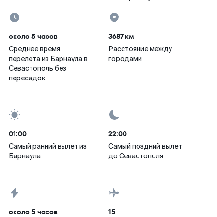
около 5 часов
3687 км
Среднее время
Расстояние между
перелета из Барнаула в
городами
Севастополь без
пересадок
01:00
22:00
Самый ранний вылет из
Самый поздний вылет
Барнаула
до Севастополя
около 5 часов
15