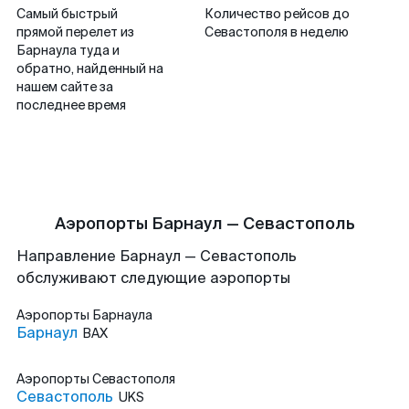
Самый быстрый
Количество рейсов до
прямой перелет из
Севастополя в неделю
Барнаула туда и
обратно, найденный на
нашем сайте за
последнее время
Аэропорты Барнаул — Севастополь
Направление Барнаул — Севастополь
обслуживают следующие аэропорты
Аэропорты
Барнаула
Барнаул
BAX
Аэропорты
Севастополя
Севастополь
UKS