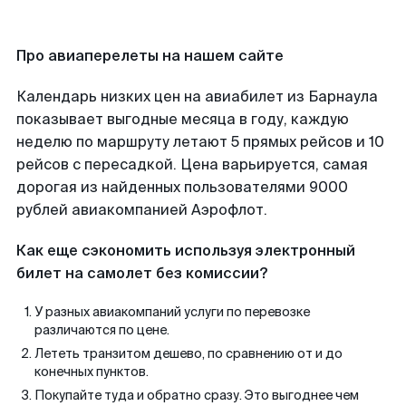
Про авиаперелеты на нашем сайте
Календарь низких цен на авиабилет из Барнаула
показывает выгодные месяца в году, каждую
неделю по маршруту летают 5 прямых рейсов и 10
рейсов с пересадкой. Цена варьируется, самая
дорогая из найденных пользователями 9000
рублей авиакомпанией Аэрофлот.
Как еще сэкономить используя электронный
билет на самолет без комиссии?
У разных авиакомпаний услуги по перевозке
различаются по цене.
Лететь транзитом дешево, по сравнению от и до
конечных пунктов.
Покупайте туда и обратно сразу. Это выгоднее чем