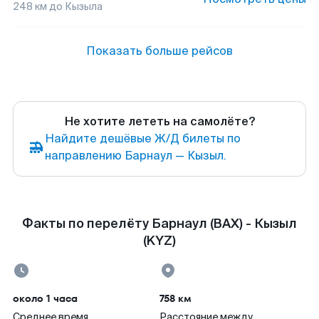
248
км до
Кызыла
Показать больше рейсов
Не хотите лететь на самолёте?
Найдите дешёвые Ж/Д билеты по
направлению Барнаул — Кызыл.
Факты по перелёту Барнаул (BAX) - Кызыл
(KYZ)
около 1 часа
758 км
Среднее время
Расстояние между