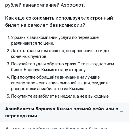
рублей авиакомпанией Аэрофлот.
Как еще сэкономить используя электронный
билет на самолет без комиссии?
У разных авиакомпаний услуги по перевозке
различаются по цене.
Лететь транзитом дешево, по сравнению от и до
конечных пунктов.
Покупайте туда и обратно сразу. Это выгоднее чем
билет Барнаул Кызыл в одну сторону.
При покупке обращайте внимание на лучшие
спецпредложения авиакомпаний, акции, скидки и
распродажи авиабилетов из Кызыла.
Покупайте авиабилет на неделе, а не в выходные.
Авиабилеты Барнаул Кызыл прямой рейс или с
пересадками
Вы можете добраться из Барнаула Кызыл с