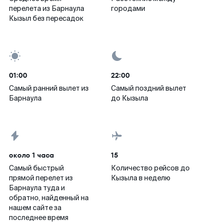
перелета из Барнаула
городами
Кызыл без пересадок
01:00
22:00
Самый ранний вылет из
Самый поздний вылет
Барнаула
до Кызыла
около 1 часа
15
Самый быстрый
Количество рейсов до
прямой перелет из
Кызыла в неделю
Барнаула туда и
обратно, найденный на
нашем сайте за
последнее время