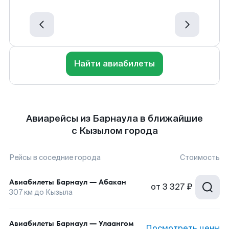
Найти авиабилеты
Авиарейсы из Барнаула в ближайшие
с Кызылом города
Рейсы в соседние города
Стоимость
Авиабилеты
Барнаул
—
Абакан
от
3 327 ₽
307
км до
Кызыла
Авиабилеты
Барнаул
—
Улаангом
Посмотреть цены