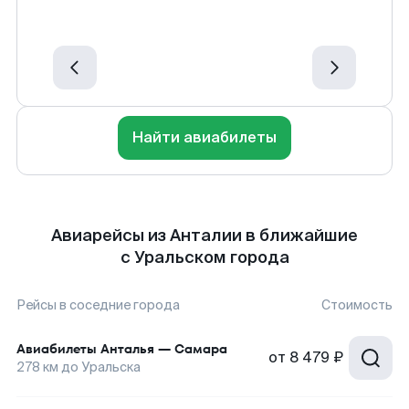
Найти авиабилеты
Авиарейсы из Анталии в ближайшие
с Уральском города
Рейсы в соседние города
Стоимость
Авиабилеты
Анталья
—
Самара
от
8 479 ₽
278
км до
Уральска