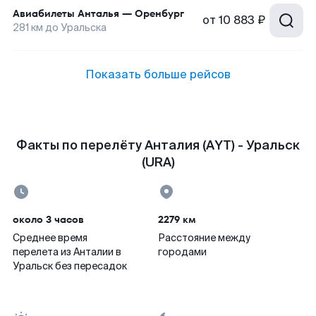
Авиабилеты
Анталья
—
Оренбург
от
10 883 ₽
281
км до
Уральска
Показать больше рейсов
Факты по перелёту Анталия (AYT) - Уральск
(URA)
около 3 часов
2279 км
Среднее время
Расстояние между
перелета из Анталии в
городами
Уральск без пересадок