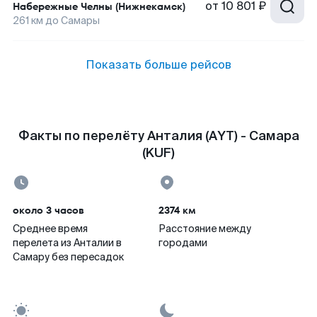
от
10 801 ₽
Набережные Челны (Нижнекамск)
261
км до
Самары
Показать больше рейсов
Факты по перелёту Анталия (AYT) - Самара
(KUF)
около 3 часов
2374 км
Среднее время
Расстояние между
перелета из Анталии в
городами
Самару без пересадок