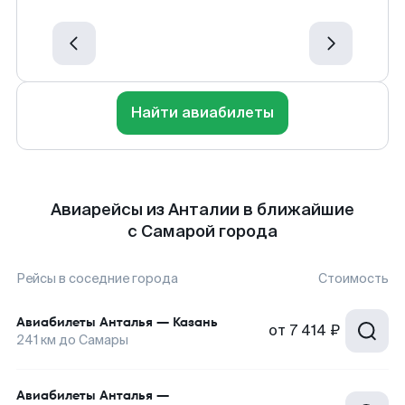
Найти авиабилеты
Авиарейсы из Анталии в ближайшие
с Самарой города
Рейсы в соседние города
Стоимость
Авиабилеты
Анталья
—
Казань
от
7 414 ₽
241
км до
Самары
Авиабилеты
Анталья
—