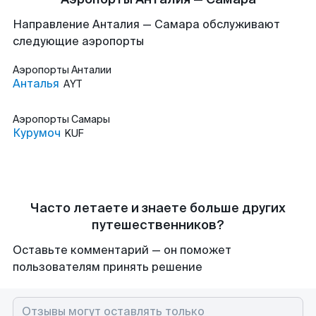
Направление Анталия — Самара обслуживают
следующие аэропорты
Аэропорты
Анталии
Анталья
AYT
Аэропорты
Самары
Курумоч
KUF
Часто летаете и знаете больше других
путешественников?
Оставьте комментарий — он поможет
пользователям принять решение