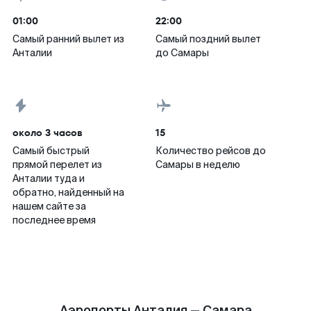
01:00
22:00
Самый ранний вылет из
Самый поздний вылет
Анталии
до Самары
около 3 часов
15
Самый быстрый
Количество рейсов до
прямой перелет из
Самары в неделю
Анталии туда и
обратно, найденный на
нашем сайте за
последнее время
Аэропорты Анталия — Самара